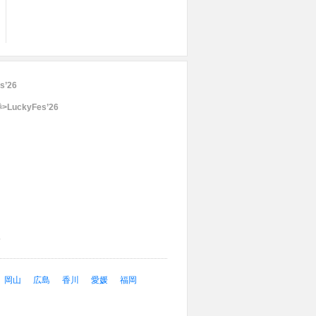
s’26
LuckyFes’26
6
岡山
広島
香川
愛媛
福岡