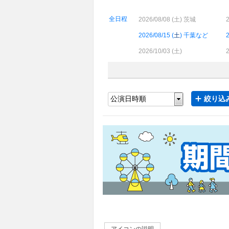
全日程
2026/08/08 (
土
) 茨城
2
2026/08/15 (
土
) 千葉など
2
2026/10/03 (
土
)
2
絞り込み