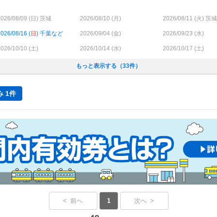
026/08/09 (
日
) 茨城
2026/08/10 (
月
)
2026/08/11 (
火
) 茨城
026/08/16 (
日
) 千葉など
2026/09/04 (
金
)
2026/09/23 (
水
)
026/10/10 (
土
)
2026/10/14 (
水
)
2026/10/17 (
土
)
もっと表示する（33件）
 1件
< 前へ
1
次へ >