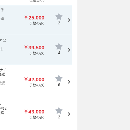
(1枚当り)
送予
￥25,000
を連
2
(1枚のみ)
 公
￥39,500
配し
4
(1枚のみ)
チナチ
発送
￥42,000
取用
6
(1枚のみ)
ッ
券後2
￥43,000
発送
2
(1枚のみ)