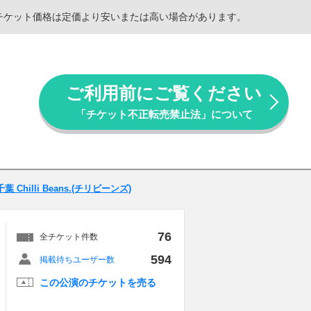
。チケット価格は定価より安いまたは高い場合があります。
ご利用前にご覧ください
「チケット不正転売禁止法」について
千葉 Chilli Beans.(チリビーンズ)
76
全チケット件数
594
掲載待ちユーザー数
この公演のチケットを売る