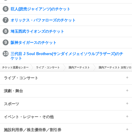
巨人(読売ジャイアンツ)のチケット
オリックス・バファローズのチケット
埼玉西武ライオンズのチケット
阪神タイガースのチケット
三代目 J Soul Brothers(サンダイメジェイソウルブラザーズ)のチ
ケット
チケット流通センター
ライブ・コンサート
国内アーティスト
国内アーティスト 女性ソロ
ライブ・コンサート
演劇・舞台
スポーツ
イベント・レジャー・その他
施設利用券／株主優待券／割引券