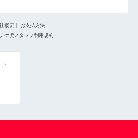
社概要
｜
お支払方法
チケ流スタンプ利用規約
ます。
。