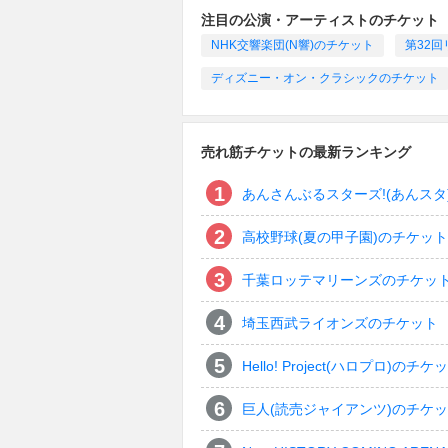
注目の公演・アーティストのチケット
NHK交響楽団(N響)のチケット
第32
ディズニー・オン・クラシックのチケット
売れ筋チケットの最新ランキング
あんさんぶるスターズ!(あんスタ
高校野球(夏の甲子園)のチケット
千葉ロッテマリーンズのチケッ
埼玉西武ライオンズのチケット
Hello! Project(ハロプロ)のチケ
巨人(読売ジャイアンツ)のチケ