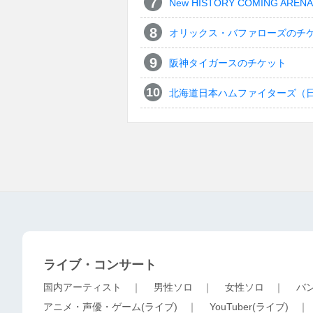
New HISTORY COMING ARENA 
オリックス・バファローズのチ
阪神タイガースのチケット
北海道日本ハムファイターズ（
ライブ・コンサート
国内アーティスト
｜
男性ソロ
｜
女性ソロ
｜
バ
アニメ・声優・ゲーム(ライブ)
｜
YouTuber(ライブ)