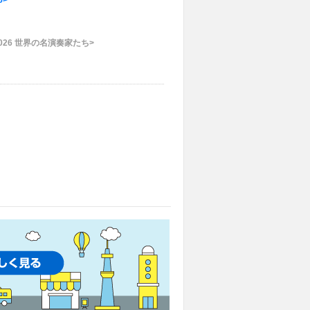
6>
2026 世界の名演奏家たち>