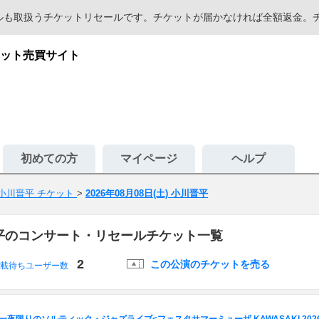
セールも取扱うチケットリセールです。チケットが届かなければ全額返金
ット売買サイト
初めての方
マイページ
ヘルプ
小川晋平 チケット
>
2026年08月08日(土) 小川晋平
小川晋平のコンサート・リセールチケット一覧
2
この公演のチケットを売る
載待ちユーザー数