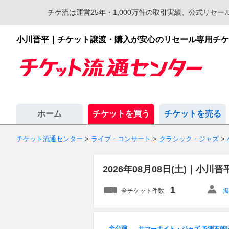
チケ流は運営25年・1,000万件の取引実績、公式リ
小川晋平｜チケット譲渡・購入が安心のリセール専用チケ
ホーム
チケットを買う
チケットを売る
チケット流通センター
>
ライブ・コンサート
>
クラシック・ジャズ
>
2026年08月08日(土)｜
1
全チケット件数
掲
全公演