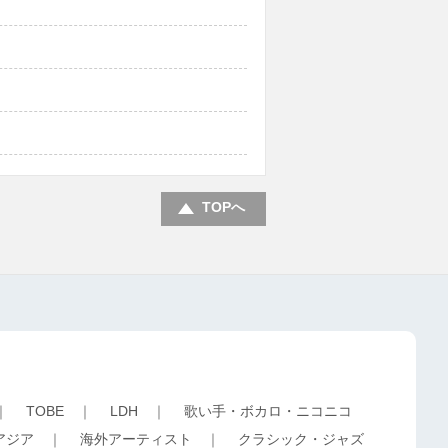
TOPへ
｜
TOBE
｜
LDH
｜
歌い手・ボカロ・ニコニコ
アジア
｜
海外アーティスト
｜
クラシック・ジャズ