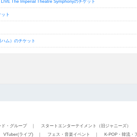
LIVE The Imperial Theatre Symphonyのチケット
ケット
日ハム）のチケット
ンド・グループ
｜
スタートエンターテイメント（旧ジャニーズ）
｜
VTuber(ライブ)
｜
フェス・音楽イベント
｜
K-POP・韓流・