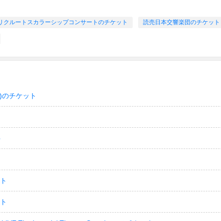
回リクルートスカラーシップコンサートのチケット
読売日本交響楽団のチケット
)のチケット
ト
ット
ット