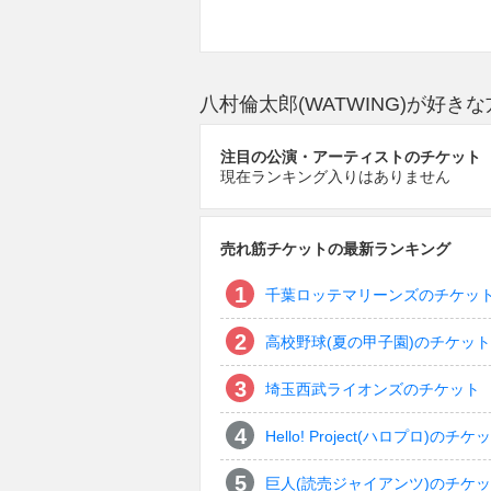
八村倫太郎(WATWING)が好
注目の公演・アーティストのチケット
現在ランキング入りはありません
売れ筋チケットの最新ランキング
千葉ロッテマリーンズのチケッ
高校野球(夏の甲子園)のチケット
埼玉西武ライオンズのチケット
Hello! Project(ハロプロ)のチケ
巨人(読売ジャイアンツ)のチケ