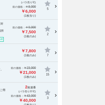
(バラ売り可)
￥8,000
前の価格：
5
￥6,000
(1枚当り)
金対
￥9,000
前の価格：
場所
￥7,500
2
(1枚のみ)
受付
￥7,800
7
(1枚のみ)
￥23,000
前の価格：
す。
￥21,000
15
(1枚のみ)
2
枚連番
をご用
(
バラ売り不可
)
￥43,000
前の価格：
3
￥40,000
(1枚当り)