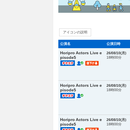
アイコンの説明
公演名
公演日時
Horipro Actors Live e
26/08/10(
月
)
pisode5
18時00分
Horipro Actors Live e
26/08/10(
月
)
pisode5
18時00分
Horipro Actors Live e
26/08/10(
月
)
pisode5
18時00分