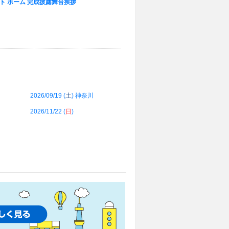
ート ホーム 完成披露舞台挨拶
2026/09/19 (
土
) 神奈川
2026/11/22 (
日
)