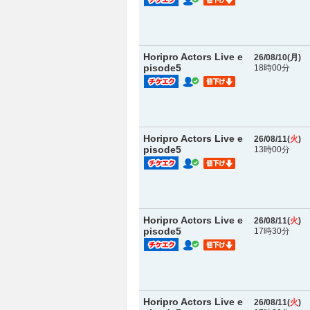
Horipro Actors Live e
26/08/10(
月
)
pisode5
18時00分
Horipro Actors Live e
26/08/11(
火
)
pisode5
13時00分
Horipro Actors Live e
26/08/11(
火
)
pisode5
17時30分
Horipro Actors Live e
26/08/11(
火
)