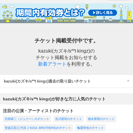
チケット掲載受付中です。
kazuki(カズキ/s**t kingz)の
チケット掲載をお知らせする
新着アラート
を利用する。
kazuki(カズキ/s**t kingz)過去の取り扱いチケット
kazuki(カズキ/s**t kingz)が好きな方に人気のチケット
注目の公演・アーティストのチケット
沢田研二（ジュリー）のチケット
吉川晃司のチケット
徳永英明のチケット
登坂広臣(三代目 J SOUL BROTHERS)のチケット
亀梨和也のチケット