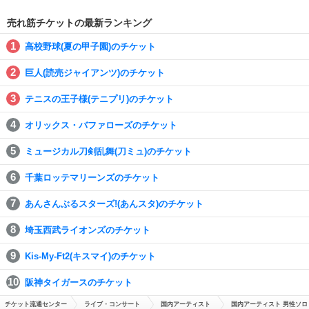
売れ筋チケットの最新ランキング
高校野球(夏の甲子園)のチケット
巨人(読売ジャイアンツ)のチケット
テニスの王子様(テニプリ)のチケット
オリックス・バファローズのチケット
ミュージカル刀剣乱舞(刀ミュ)のチケット
千葉ロッテマリーンズのチケット
あんさんぶるスターズ!(あんスタ)のチケット
埼玉西武ライオンズのチケット
Kis-My-Ft2(キスマイ)のチケット
阪神タイガースのチケット
チケット流通センター
ライブ・コンサート
国内アーティスト
国内アーティスト 男性ソロ