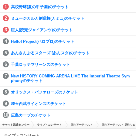
高校野球(夏の甲子園)のチケット
ミュージカル刀剣乱舞(刀ミュ)のチケット
巨人(読売ジャイアンツ)のチケット
Hello! Project(ハロプロ)のチケット
あんさんぶるスターズ!(あんスタ)のチケット
千葉ロッテマリーンズのチケット
New HISTORY COMING ARENA LIVE The Imperial Theatre Sym
phonyのチケット
オリックス・バファローズのチケット
埼玉西武ライオンズのチケット
広島カープのチケット
チケット流通センター
ライブ・コンサート
国内アーティスト
国内アーティスト 男性ソロ
ライブ・コンサート