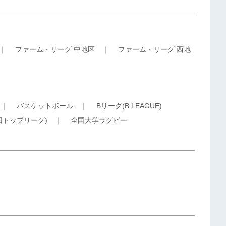
｜
ファーム・リーグ 中地区
｜
ファーム・リーグ 西地
｜
バスケットボール
｜
Bリーグ(B.LEAGUE)
旧トップリーグ)
｜
全国大学ラグビー