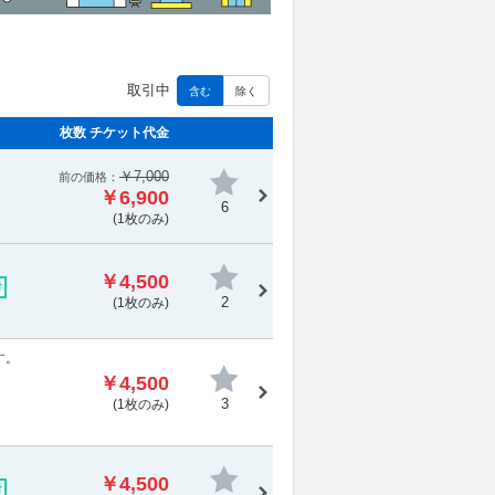
取引中
含む
除く
枚数 チケット代金
￥7,000
前の価格：
￥6,900
6
(1枚のみ)
￥4,500
付
2
(1枚のみ)
す。
￥4,500
3
(1枚のみ)
￥4,500
付