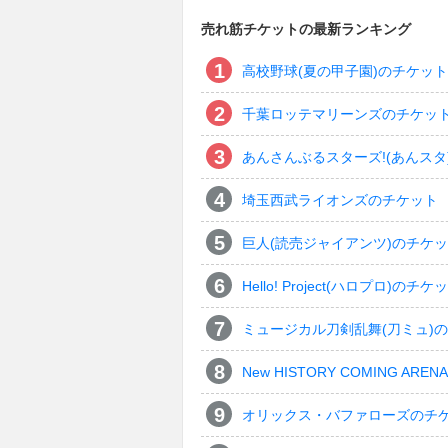
売れ筋チケットの最新ランキング
高校野球(夏の甲子園)のチケット
千葉ロッテマリーンズのチケッ
あんさんぶるスターズ!(あんスタ
埼玉西武ライオンズのチケット
巨人(読売ジャイアンツ)のチケ
Hello! Project(ハロプロ)のチケ
ミュージカル刀剣乱舞(刀ミュ)
New HISTORY COMING ARENA 
オリックス・バファローズのチ