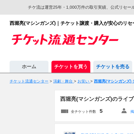
チケ流は運営25年・1,000万件の取引実績、公式リ
西堀亮(マシンガンズ)｜チケット譲渡・購入が安心のリ
ホーム
チケットを買う
チケットを売る
チケット流通センター
>
演劇・舞台
>
お笑い
>
西堀亮(マシンガンズ)
西堀亮(マシンガンズ)のライ
5
全チケット件数
掲