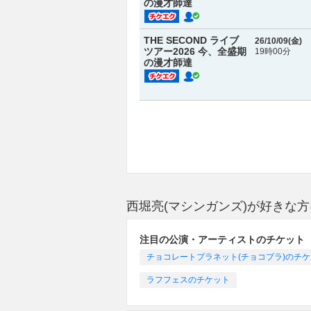
の漫才師達
THE SECOND ライブ
26/10/09(
金
)
ツアー2026 今、全盛期
19時00分
の漫才師達
西堀亮(マシンガンズ)が好きな
注目の公演・アーティストのチケット
チョコレートプラネット(チョコプラ)のチ
ラフフェスのチケット