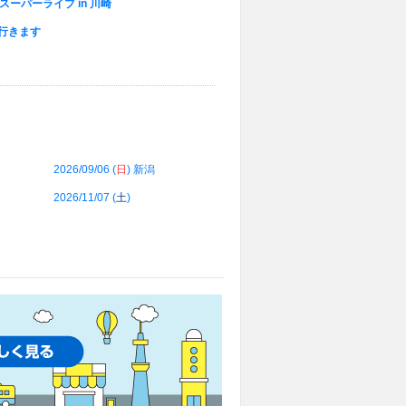
スーパーライブ in 川崎
行きます
2026/09/06 (
日
) 新潟
2026/11/07 (
土
)