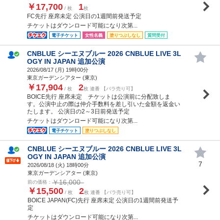
￥17,700
1
/ 枚
枚
FC先行 座席未定 公演日の1週間前発送予定
チケットはダウンロード可能になり次第...
電子チケット
女性名義
塗りつぶしなし
質問受付
CNBLUE シーエヌブルー 2026 CNBLUE LIVE 3L
OGY IN JAPAN 追加公演
2026/08/17 (
月
) 19時00分
東京ガーデンシアター (東京)
￥17,904
2
/ 枚
枚 連番 【バラ売り可】
BOICE先行 座席未定 チケットは公演前に分配致しま
す。公演中止の際は仲介手数料を差し引いた金額を返金い
たします。 公演日の2～3日前発送予定
チケットはダウンロード可能になり次第...
電子チケット
塗りつぶしなし
CNBLUE シーエヌブルー 2026 CNBLUE LIVE 3L
OGY IN JAPAN 追加公演
7
2026/08/18 (
火
) 18時00分
東京ガーデンシアター (東京)
￥16,000
前の価格：
￥15,500
2
/ 枚
枚 連番 【バラ売り可】
BOICE JAPAN(FC)先行 座席未定 公演日の1週間前発送予
定
チケットはダウンロード可能になり次第...