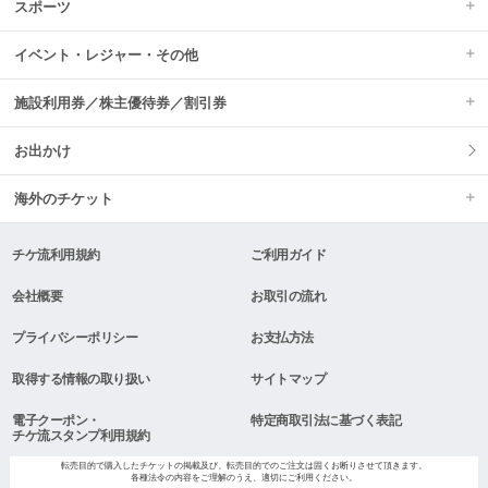
スポーツ
イベント・レジャー・その他
施設利用券／株主優待券／割引券
お出かけ
海外のチケット
チケ流利用規約
ご利用ガイド
会社概要
お取引の流れ
プライバシーポリシー
お支払方法
取得する情報の取り扱い
サイトマップ
電子クーポン・
特定商取引法に基づく表記
チケ流スタンプ利用規約
転売目的で購入したチケットの掲載及び、転売目的でのご注文は固くお断りさせて頂きます。
各種法令の内容をご理解のうえ、適切にご利用ください。