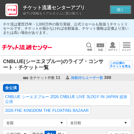
チケット流通センターアプリ
開く
値下げ情報をリアルタイムに受け取ろう
チケ流は運営25年・1,000万件の取引実績、公式リセールも取扱うチケットリ
セールです。チケットが届かなければ全額返金。チケット価格は定価より安い
または高い場合があります。
検索
出品
ログイン
メニュー
CNBLUE(シーエヌブルー)のライブ・コンサ
この公演の
ート・チケット一覧
チケットを売る
11
388
全チケット件数
掲載待ちユーザー数
全公演
CNBLUE シーエヌブルー 2026 CNBLUE LIVE 3LOGY IN JAPAN 追加
公演
2026 FNC KINGDOM THE FLOATING BAZAAR