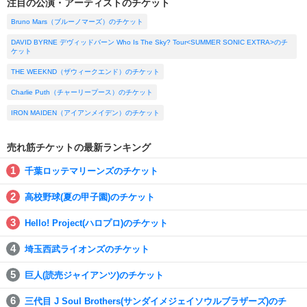
注目の公演・アーティストのチケット
Bruno Mars（ブルーノマーズ）のチケット
DAVID BYRNE デヴィッドバーン Who Is The Sky? Tour<SUMMER SONIC EXTRA>のチ
ケット
THE WEEKND（ザウィークエンド）のチケット
Charlie Puth（チャーリープース）のチケット
IRON MAIDEN（アイアンメイデン）のチケット
売れ筋チケットの最新ランキング
千葉ロッテマリーンズのチケット
高校野球(夏の甲子園)のチケット
Hello! Project(ハロプロ)のチケット
埼玉西武ライオンズのチケット
巨人(読売ジャイアンツ)のチケット
三代目 J Soul Brothers(サンダイメジェイソウルブラザーズ)のチ