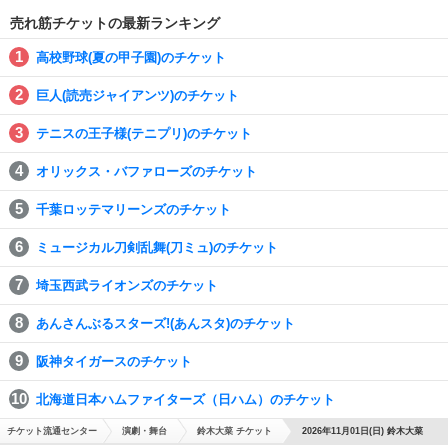
売れ筋チケットの最新ランキング
高校野球(夏の甲子園)のチケット
巨人(読売ジャイアンツ)のチケット
テニスの王子様(テニプリ)のチケット
オリックス・バファローズのチケット
千葉ロッテマリーンズのチケット
ミュージカル刀剣乱舞(刀ミュ)のチケット
埼玉西武ライオンズのチケット
あんさんぶるスターズ!(あんスタ)のチケット
阪神タイガースのチケット
北海道日本ハムファイターズ（日ハム）のチケット
チケット流通センター
演劇・舞台
鈴木大菜 チケット
2026年11月01日(日) 鈴木大菜