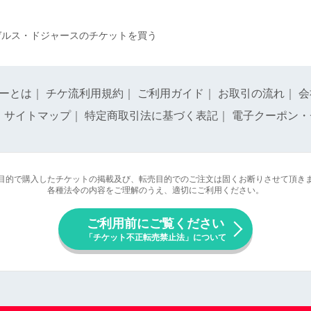
ゼルス・ドジャースのチケットを買う
ーとは
｜
チケ流利用規約
｜
ご利用ガイド
｜
お取引の流れ
｜
会
｜
サイトマップ
｜
特定商取引法に基づく表記
｜
電子クーポン・
目的で購入したチケットの掲載及び、転売目的でのご注文は固くお断りさせて頂き
各種法令の内容をご理解のうえ、適切にご利用ください。
ご利用前にご覧ください
「チケット不正転売禁止法」について