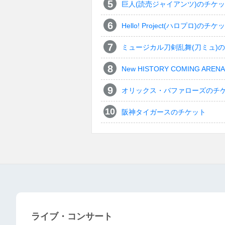
巨人(読売ジャイアンツ)のチケ
Hello! Project(ハロプロ)のチケ
ミュージカル刀剣乱舞(刀ミュ)
New HISTORY COMING ARENA 
オリックス・バファローズのチ
阪神タイガースのチケット
ライブ・コンサート