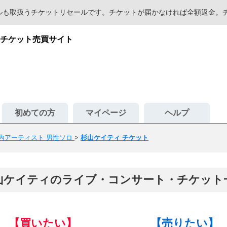
セールも取扱うチケットリセールです。チケットが届かなければ全額返金
チケット売買サイト
初めての方
マイページ
ヘルプ
内アーティスト 男性ソロ
>
杉山ケイティ チケット
山ケイティのライブ・コンサート・チケット
【買いたい】
【売りたい】