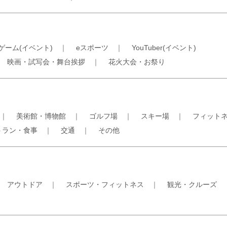
ゲーム(イベント)
｜
eスポーツ
｜
YouTuber(イベント)
｜
映画・試写会・舞台挨拶
｜
花火大会・お祭り
｜
美術館・博物館
｜
ゴルフ場
｜
スキー場
｜
フィット
トラン・食事
｜
交通
｜
その他
｜
アウトドア
｜
スポーツ・フィットネス
｜
観光・クルーズ