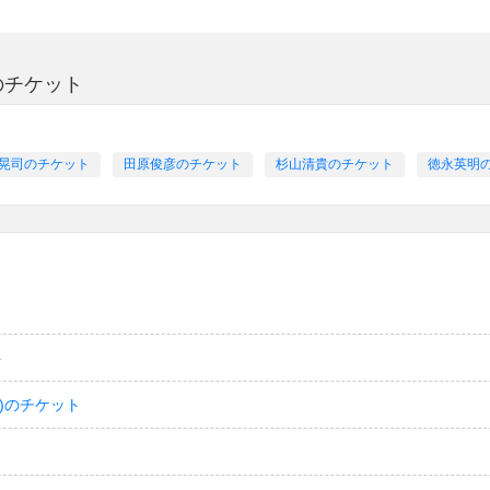
のチケット
晃司のチケット
田原俊彦のチケット
杉山清貴のチケット
徳永英明
ト
)のチケット