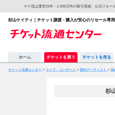
チケ流は運営25年・1,000万件の取引実績、公式リ
杉山ケイティ｜チケット譲渡・購入が安心のリセール専用
ホーム
チケットを買う
チケットを売る
チケット流通センター
>
ライブ・コンサート
>
国内アーティスト
>
国
杉