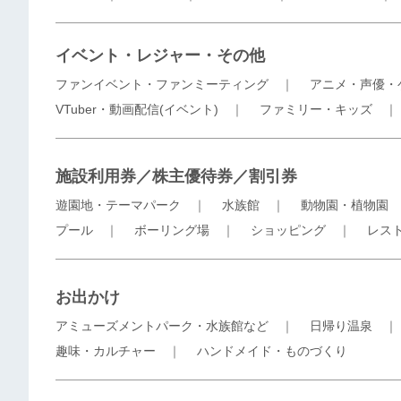
イベント・レジャー・その他
ファンイベント・ファンミーティング
｜
アニメ・声優・
VTuber・動画配信(イベント)
｜
ファミリー・キッズ
施設利用券／株主優待券／割引券
遊園地・テーマパーク
｜
水族館
｜
動物園・植物園
プール
｜
ボーリング場
｜
ショッピング
｜
レス
お出かけ
アミューズメントパーク・水族館など
｜
日帰り温泉
趣味・カルチャー
｜
ハンドメイド・ものづくり