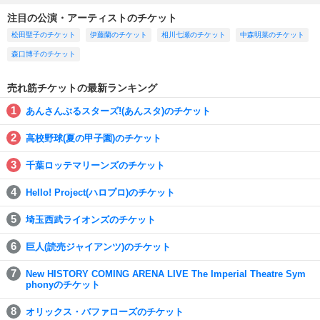
注目の公演・アーティストのチケット
松田聖子のチケット
伊藤蘭のチケット
相川七瀬のチケット
中森明菜のチケット
森口博子のチケット
売れ筋チケットの最新ランキング
あんさんぶるスターズ!(あんスタ)のチケット
高校野球(夏の甲子園)のチケット
千葉ロッテマリーンズのチケット
Hello! Project(ハロプロ)のチケット
埼玉西武ライオンズのチケット
巨人(読売ジャイアンツ)のチケット
New HISTORY COMING ARENA LIVE The Imperial Theatre Sym
phonyのチケット
オリックス・バファローズのチケット