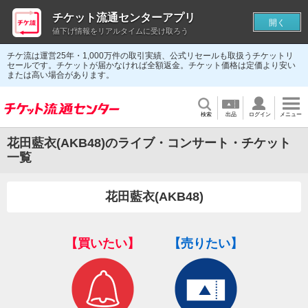
チケット流通センターアプリ
開く
値下げ情報をリアルタイムに受け取ろう
チケ流は運営25年・1,000万件の取引実績、公式リセールも取扱うチケットリ
セールです。チケットが届かなければ全額返金。チケット価格は定価より安い
または高い場合があります。
検索
出品
ログイン
メニュー
花田藍衣(AKB48)のライブ・コンサート・チケット
一覧
花田藍衣(AKB48)
【買いたい】
【売りたい】