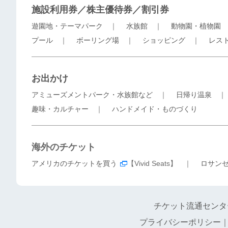
施設利用券／株主優待券／割引券
遊園地・テーマパーク
｜
水族館
｜
動物園・植物園
プール
｜
ボーリング場
｜
ショッピング
｜
レス
お出かけ
アミューズメントパーク・水族館など
｜
日帰り温泉
趣味・カルチャー
｜
ハンドメイド・ものづくり
海外のチケット
アメリカのチケットを買う
【Vivid Seats】 ｜
ロサン
チケット流通センタ
プライバシーポリシー