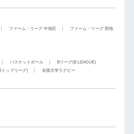
｜
ファーム・リーグ 中地区
｜
ファーム・リーグ 西地
｜
バスケットボール
｜
Bリーグ(B.LEAGUE)
旧トップリーグ)
｜
全国大学ラグビー