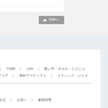
TOPへ
｜
TOBE
｜
LDH
｜
歌い手・ボカロ・ニコニコ
アジア
｜
海外アーティスト
｜
クラシック・ジャズ
5次元
｜
お笑い
｜
劇団四季