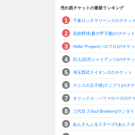
売れ筋チケットの最新ランキング
千葉ロッテマリーンズのチケッ
高校野球(夏の甲子園)のチケット
Hello! Project(ハロプロ)のチケ
巨人(読売ジャイアンツ)のチケ
埼玉西武ライオンズのチケット
テニスの王子様(テニプリ)のチ
オリックス・バファローズのチ
三代目 J Soul Brothers
あんさんぶるスターズ!(あんスタ