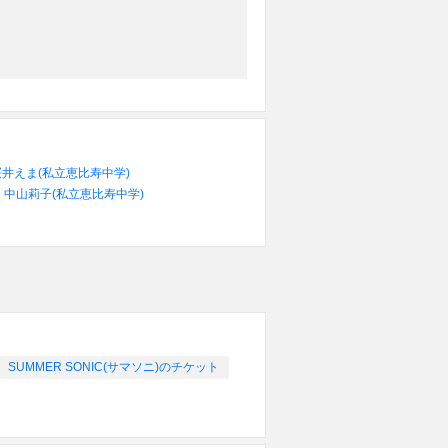
桜井えま(私立恵比寿中学)
中山莉子(私立恵比寿中学)
SUMMER SONIC(サマソニ)のチケット