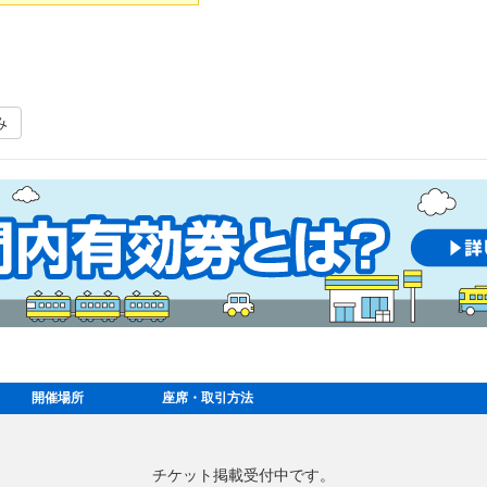
み
開催場所
座席・取引方法
チケット掲載受付中です。