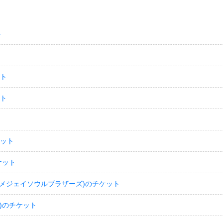
ト
ット
ット
ケット
ケット
(サンダイメジェイソウルブラザーズ)のチケット
)のチケット