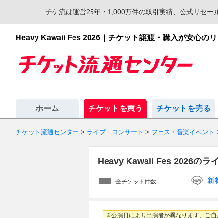
チケ流は運営25年・1,000万件の取引実績、公式リ
Heavy Kawaii Fes 2026｜チケット譲渡・購入が
ホーム
チケットを買う
チケットを売る
チケット流通センター
>
ライブ・コンサート
>
フェス・音楽イベント
Heavy Kawaii Fes 20
新
全チケット件数
※公演日により出演者が異なります。ご自