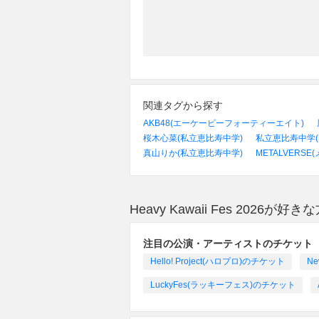
関連タグから探す
AKB48(エーケービーフォーティーエイト)
桜木心菜(私立恵比寿中学)
私立恵比寿中学(
真山りか(私立恵比寿中学)
METALVERSE
Heavy Kawaii Fes 2026
注目の公演・アーティストのチケット
Hello! Project(ハロプロ)のチケット
Ne
LuckyFes(ラッキーフェス)のチケット