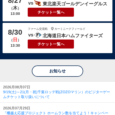
8/27
東北楽天ゴールデンイーグルス
木
（
）
チケット一覧へ
13:00
ファーム交流戦
カーミニークフィールド
8/30
北海道日本ハムファイターズ
日
（
）
チケット一覧へ
13:30
お知らせ
2026月08月07日
9/19(土)～21(月・祝)千葉ロッテ戦(ZOZOマリン）のビジターゲー
ムチケット取り扱いについて
2026月07月29日
『柵越え応援プロジェクト ホームラン数を当てよう！キャンペー