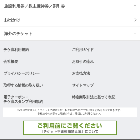
施設利用券／株主優待券／割引券
お出かけ
海外のチケット
チケ流利用規約
ご利用ガイド
会社概要
お取引の流れ
プライバシーポリシー
お支払方法
取得する情報の取り扱い
サイトマップ
電子クーポン・
特定商取引法に基づく表記
チケ流スタンプ利用規約
転売目的で購入したチケットの掲載及び、転売目的でのご注文は固くお断りさせて頂きます。
各種法令の内容をご理解のうえ、適切にご利用ください。