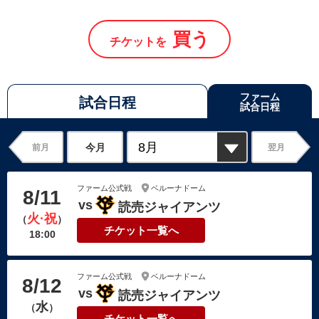
買う
チケットを
ファーム
試合日程
試合日程
今月
前月
翌月
ファーム公式戦
ベルーナドーム
8/11
読売ジャイアンツ
火·祝
（
）
チケット一覧へ
18:00
ファーム公式戦
ベルーナドーム
8/12
読売ジャイアンツ
水
（
）
チケット一覧へ