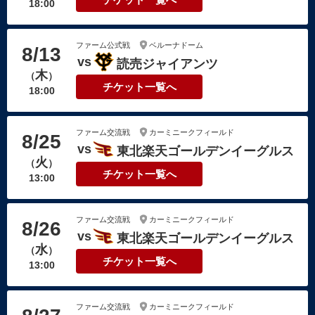
18:00
ファーム公式戦
ベルーナドーム
8/13
読売ジャイアンツ
木
（
）
チケット一覧へ
18:00
ファーム交流戦
カーミニークフィールド
8/25
東北楽天ゴールデンイーグルス
火
（
）
チケット一覧へ
13:00
ファーム交流戦
カーミニークフィールド
8/26
東北楽天ゴールデンイーグルス
水
（
）
チケット一覧へ
13:00
ファーム交流戦
カーミニークフィールド