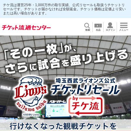
チケ流は運営25年・1,000万件の取引実績、公式リセールも取扱うチケットリ
セールです。チケットが届かなければ全額返金。チケット価格は定価より安い
または高い場合があります。
検索
出品
ログイン
メニュー