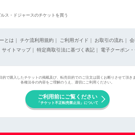
ゼルス・ドジャースのチケットを買う
ーとは
｜
チケ流利用規約
｜
ご利用ガイド
｜
お取引の流れ
｜
会
｜
サイトマップ
｜
特定商取引法に基づく表記
｜
電子クーポン・
目的で購入したチケットの掲載及び、転売目的でのご注文は固くお断りさせて頂き
各種法令の内容をご理解のうえ、適切にご利用ください。
ご利用前にご覧ください
「チケット不正転売禁止法」について