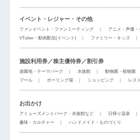
イベント・レジャー・その他
ファンイベント・ファンミーティング
｜
アニメ・声優・
VTuber・動画配信(イベント)
｜
ファミリー・キッズ
施設利用券／株主優待券／割引券
遊園地・テーマパーク
｜
水族館
｜
動物園・植物園
プール
｜
ボーリング場
｜
ショッピング
｜
レス
お出かけ
アミューズメントパーク・水族館など
｜
日帰り温泉
趣味・カルチャー
｜
ハンドメイド・ものづくり