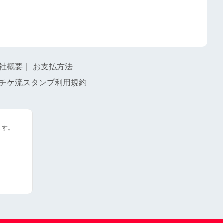
社概要
｜
お支払方法
チケ流スタンプ利用規約
ます。