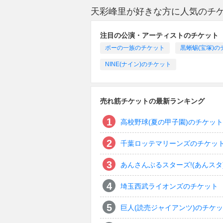
天彩峰里が好きな方に人気のチ
注目の公演・アーティストのチケット
ポーの一族のチケット
黒蜥蜴(宝塚)の
NINE(ナイン)のチケット
売れ筋チケットの最新ランキング
高校野球(夏の甲子園)のチケット
千葉ロッテマリーンズのチケッ
あんさんぶるスターズ!(あんスタ
埼玉西武ライオンズのチケット
巨人(読売ジャイアンツ)のチケ