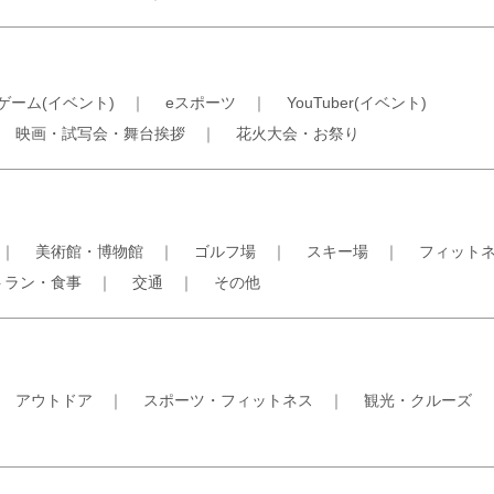
ゲーム(イベント)
｜
eスポーツ
｜
YouTuber(イベント)
｜
映画・試写会・舞台挨拶
｜
花火大会・お祭り
｜
美術館・博物館
｜
ゴルフ場
｜
スキー場
｜
フィット
トラン・食事
｜
交通
｜
その他
｜
アウトドア
｜
スポーツ・フィットネス
｜
観光・クルーズ