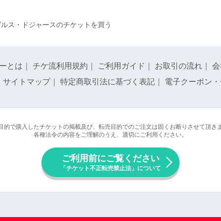
ゼルス・ドジャースのチケットを買う
ーとは
｜
チケ流利用規約
｜
ご利用ガイド
｜
お取引の流れ
｜
会
｜
サイトマップ
｜
特定商取引法に基づく表記
｜
電子クーポン・
目的で購入したチケットの掲載及び、転売目的でのご注文は固くお断りさせて頂き
各種法令の内容をご理解のうえ、適切にご利用ください。
ご利用前にご覧ください
「チケット不正転売禁止法」について