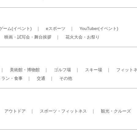
ゲーム(イベント)
｜
eスポーツ
｜
YouTuber(イベント)
｜
映画・試写会・舞台挨拶
｜
花火大会・お祭り
｜
美術館・博物館
｜
ゴルフ場
｜
スキー場
｜
フィット
トラン・食事
｜
交通
｜
その他
｜
アウトドア
｜
スポーツ・フィットネス
｜
観光・クルーズ