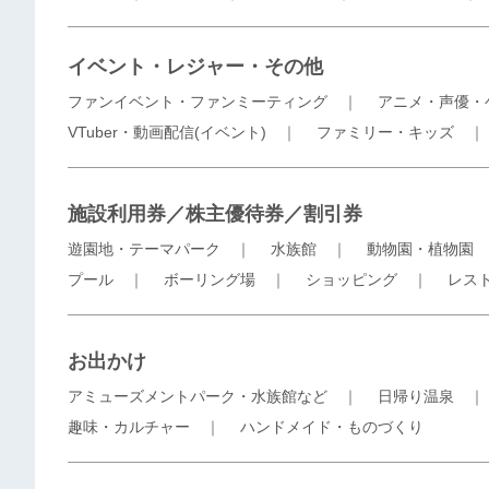
イベント・レジャー・その他
ファンイベント・ファンミーティング
｜
アニメ・声優・
VTuber・動画配信(イベント)
｜
ファミリー・キッズ
施設利用券／株主優待券／割引券
遊園地・テーマパーク
｜
水族館
｜
動物園・植物園
プール
｜
ボーリング場
｜
ショッピング
｜
レス
お出かけ
アミューズメントパーク・水族館など
｜
日帰り温泉
趣味・カルチャー
｜
ハンドメイド・ものづくり