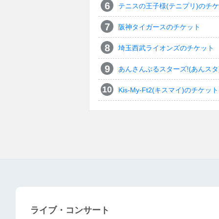
テニスの王子様(テニプリ)のチ
阪神タイガースのチケット
埼玉西武ライオンズのチケット
あんさんぶるスターズ!(あんスタ
Kis-My-Ft2(キスマイ)のチケット
ライブ・コンサート