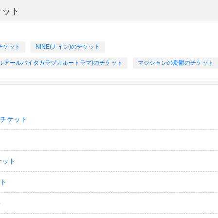
ケット
チケット
NINE(ナイン)のチケット
アールアールアールバイタカラヅカルートラマ)のチケット
マジシャンの憂鬱のチケット
のチケット
ケット
ット
ト