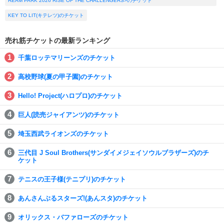
REAM PARK 2026 RISE OF THE CHALLENGERS>のチケット
KEY TO LIT(キテレツ)のチケット
売れ筋チケットの最新ランキング
千葉ロッテマリーンズのチケット
高校野球(夏の甲子園)のチケット
Hello! Project(ハロプロ)のチケット
巨人(読売ジャイアンツ)のチケット
埼玉西武ライオンズのチケット
三代目 J Soul Brothers(サンダイメジェイソウルブラザーズ)のチ
ケット
テニスの王子様(テニプリ)のチケット
あんさんぶるスターズ!(あんスタ)のチケット
オリックス・バファローズのチケット