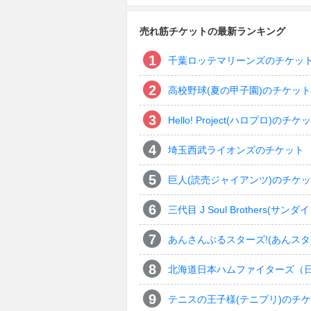
売れ筋チケットの最新ランキング
千葉ロッテマリーンズのチケッ
高校野球(夏の甲子園)のチケット
Hello! Project(ハロプロ)のチケ
埼玉西武ライオンズのチケット
巨人(読売ジャイアンツ)のチケ
三代目 J Soul Brothers
あんさんぶるスターズ!(あんスタ
北海道日本ハムファイターズ（
テニスの王子様(テニプリ)のチ