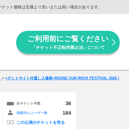
。チケット価格は定価より安いまたは高い場合があります。
ご利用前にご覧ください
「チケット不正転売禁止法」について
ト
>
<テントサイト付通し入場券>RISING SUN ROCK FESTIVAL 2026 i
36
全チケット件数
184
掲載待ちユーザー数
この公演のチケットを売る