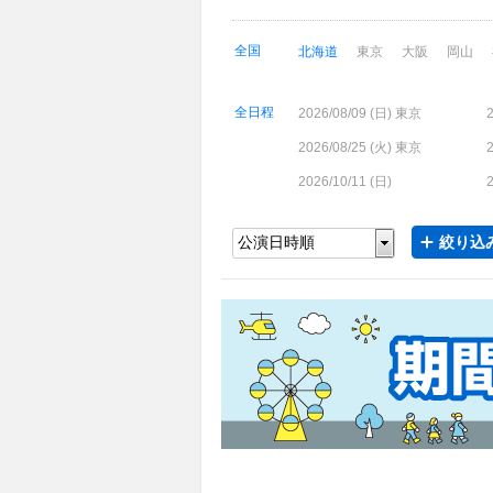
全国
北海道
東京
大阪
岡山
全日程
2026/08/09 (
日
) 東京
2
2026/08/25 (
火
) 東京
2
2026/10/11 (
日
)
2
絞り込み