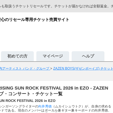
セールも取扱うチケットリセールです。チケットが届かなければ全額返金
入が安心のリセール専用チケット売買サイト
初めての方
マイページ
ヘルプ
内アーティスト バンド・グループ
>
ZAZEN BOYS(ザゼンボーイズ) チケッ
SUN ROCK FESTIVAL 2026 in EZO - ZAZEN
ライブ・コンサート・チケット一覧
OCK FESTIVAL 2026 in EZO
、シンガーソングライターの
向井秀徳
（ムカイシュウトク）が、自身の求める
ンドである。現在のメンバーはボーカル兼ギター兼キーボードの向井秀徳、