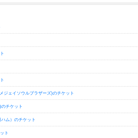
ト
ット
ット
(サンダイメジェイソウルブラザーズ)のチケット
)のチケット
日ハム）のチケット
ケット