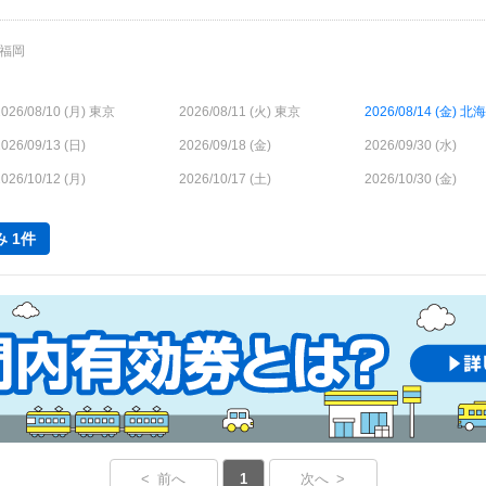
福岡
026/08/10 (
月
) 東京
2026/08/11 (
火
) 東京
2026/08/14 (
金
) 北
026/09/13 (
日
)
2026/09/18 (
金
)
2026/09/30 (
水
)
026/10/12 (
月
)
2026/10/17 (
土
)
2026/10/30 (
金
)
 1件
< 前へ
1
次へ >