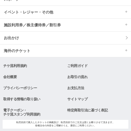
イベント・レジャー・その他
施設利用券／株主優待券／割引券
お出かけ
海外のチケット
チケ流利用規約
ご利用ガイド
会社概要
お取引の流れ
プライバシーポリシー
お支払方法
取得する情報の取り扱い
サイトマップ
電子クーポン・
特定商取引法に基づく表記
チケ流スタンプ利用規約
転売目的で購入したチケットの掲載及び、転売目的でのご注文は固くお断りさせて頂きます。
各種法令の内容をご理解のうえ、適切にご利用ください。