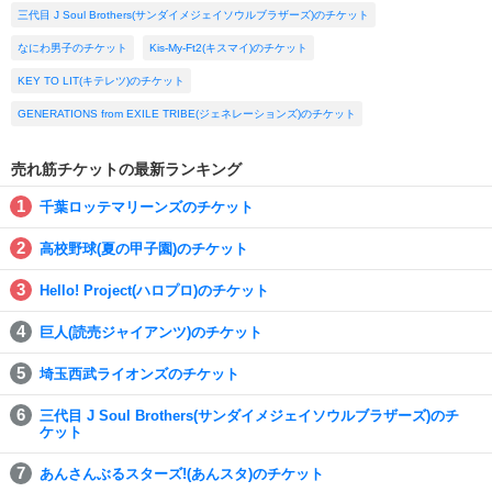
三代目 J Soul Brothers(サンダイメジェイソウルブラザーズ)のチケット
なにわ男子のチケット
Kis-My-Ft2(キスマイ)のチケット
KEY TO LIT(キテレツ)のチケット
GENERATIONS from EXILE TRIBE(ジェネレーションズ)のチケット
売れ筋チケットの最新ランキング
千葉ロッテマリーンズのチケット
高校野球(夏の甲子園)のチケット
Hello! Project(ハロプロ)のチケット
巨人(読売ジャイアンツ)のチケット
埼玉西武ライオンズのチケット
三代目 J Soul Brothers(サンダイメジェイソウルブラザーズ)のチ
ケット
あんさんぶるスターズ!(あんスタ)のチケット