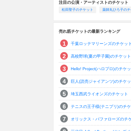
注目の公演・アーティストのチケット
松田聖子のチケット
薬師丸ひろ子のチ
売れ筋チケットの最新ランキング
千葉ロッテマリーンズのチケッ
高校野球(夏の甲子園)のチケット
Hello! Project(ハロプロ)のチケ
巨人(読売ジャイアンツ)のチケ
埼玉西武ライオンズのチケット
テニスの王子様(テニプリ)のチ
オリックス・バファローズのチ