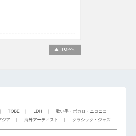
TOPへ
｜
TOBE
｜
LDH
｜
歌い手・ボカロ・ニコニコ
アジア
｜
海外アーティスト
｜
クラシック・ジャズ