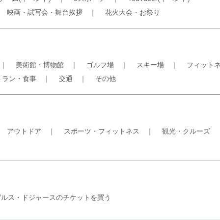
｜
映画・試写会・舞台挨拶
｜
花火大会・お祭り
｜
美術館・博物館
｜
ゴルフ場
｜
スキー場
｜
フィット
トラン・食事
｜
交通
｜
その他
｜
アウトドア
｜
スポーツ・フィットネス
｜
観光・クルーズ
ゼルス・ドジャースのチケットを買う