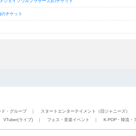
(サンダイメジェイソウルブラザーズ)のチケット
)のチケット
ンド・グループ
｜
スタートエンターテイメント（旧ジャニーズ）
｜
VTuber(ライブ)
｜
フェス・音楽イベント
｜
K-POP・韓流・