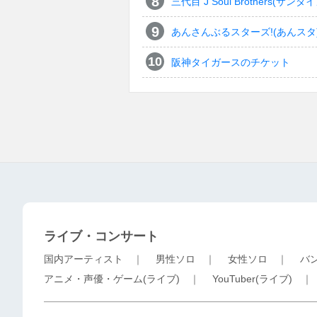
三代目 J Soul Brothers
あんさんぶるスターズ!(あんスタ
阪神タイガースのチケット
ライブ・コンサート
国内アーティスト
｜
男性ソロ
｜
女性ソロ
｜
バ
アニメ・声優・ゲーム(ライブ)
｜
YouTuber(ライブ)