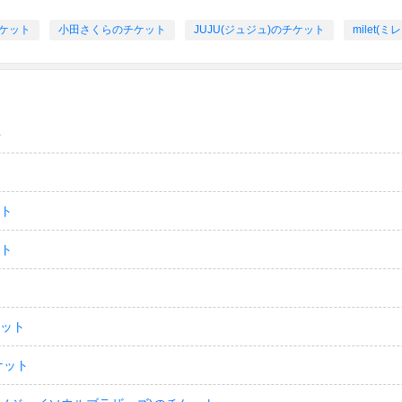
ケット
小田さくらのチケット
JUJU(ジュジュ)のチケット
milet(
ト
ット
ット
ケット
ケット