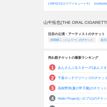
LOW IQ 01(ロウアイキューイチ)
locofra
山中拓也(THE ORAL CIGAR
注目の公演・アーティストのチケット
沢田研二（ジュリー）のチケット
吉川
売れ筋チケットの最新ランキング
あんさんぶるスターズ!(あんスタ
千葉ロッテマリーンズのチケッ
高校野球(夏の甲子園)のチケット
Hello! Project(ハロプロ)のチケ