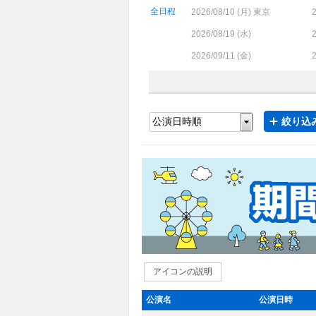
全日程
2026/08/10 (
月
) 東京
2
2026/08/19 (
水
)
2
2026/09/11 (
金
)
2
絞り込み
アイコンの説明
公演名
公演日時