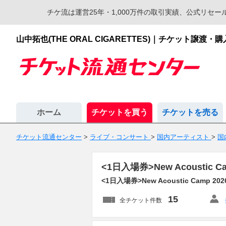
チケ流は運営25年・1,000万件の取引実績、公式リ
山中拓也(THE ORAL CIGARETTES)｜チケット
ホーム
チケットを買う
チケットを売る
チケット流通センター
>
ライブ・コンサート
>
国内アーティスト
>
国
<1日入場券>New Acoustic
<1日入場券>New Acoustic Camp 202
15
全チケット件数