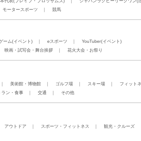
本代表(ブレイブ・ブロッサムズ)
｜
ジャパンラグビーリーグワン(
｜
モータースポーツ
｜
競馬
ゲーム(イベント)
｜
eスポーツ
｜
YouTuber(イベント)
｜
映画・試写会・舞台挨拶
｜
花火大会・お祭り
｜
美術館・博物館
｜
ゴルフ場
｜
スキー場
｜
フィット
トラン・食事
｜
交通
｜
その他
｜
アウトドア
｜
スポーツ・フィットネス
｜
観光・クルーズ