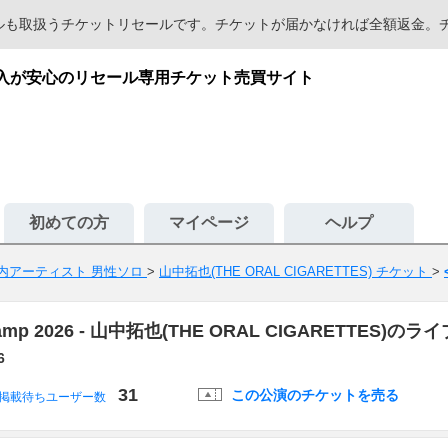
セールも取扱うチケットリセールです。チケットが届かなければ全額返金
譲渡・購入が安心のリセール専用チケット売買サイト
初めての方
マイページ
ヘルプ
内アーティスト 男性ソロ
>
山中拓也(THE ORAL CIGARETTES) チケット
>
 Camp 2026 - 山中拓也(THE ORAL CIGARETT
6
31
この公演のチケットを売る
掲載待ちユーザー数