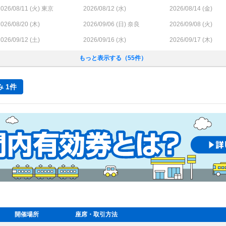
026/08/11 (
火
) 東京
2026/08/12 (
水
)
2026/08/14 (
金
)
026/08/20 (
木
)
2026/09/06 (
日
) 奈良
2026/09/08 (
火
)
026/09/12 (
土
)
2026/09/16 (
水
)
2026/09/17 (
木
)
もっと表示する（55件）
 1件
開催場所
座席・取引方法