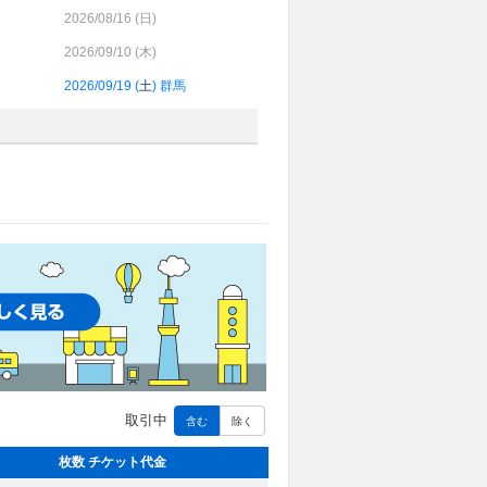
2026/08/16 (
日
)
2026/09/10 (
木
)
2026/09/19 (
土
) 群馬
取引中
含む
除く
枚数 チケット代金