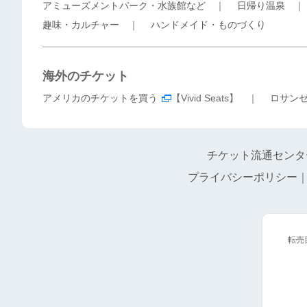
アミューズメントパーク・水族館など
｜
日帰り温泉
趣味・カルチャー
｜
ハンドメイド・ものづくり
海外のチケット
アメリカのチケットを買う
【Vivid Seats】 ｜
ロサン
チケット流通センタ
プライバシーポリシー
転売