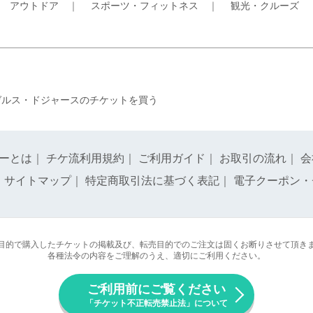
｜
アウトドア
｜
スポーツ・フィットネス
｜
観光・クルーズ
ゼルス・ドジャースのチケットを買う
ーとは
｜
チケ流利用規約
｜
ご利用ガイド
｜
お取引の流れ
｜
会
｜
サイトマップ
｜
特定商取引法に基づく表記
｜
電子クーポン・
目的で購入したチケットの掲載及び、転売目的でのご注文は固くお断りさせて頂き
各種法令の内容をご理解のうえ、適切にご利用ください。
ご利用前にご覧ください
「チケット不正転売禁止法」について