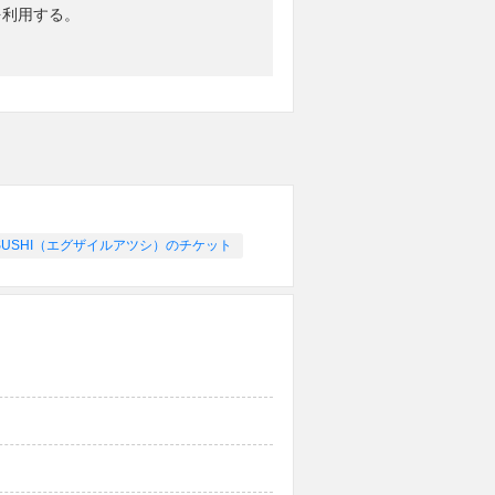
を利用する。
 ATSUSHI（エグザイルアツシ）のチケット