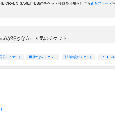
HE ORAL CIGARETTES)のチケット掲載をお知らせする
新着アラート
ETTES)が好きな方に人気のチケット
晃司のチケット
田原俊彦のチケット
杉山清貴のチケット
EXILE
ト
ット