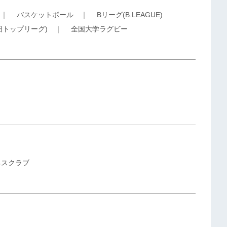
｜
バスケットボール
｜
Bリーグ(B.LEAGUE)
旧トップリーグ)
｜
全国大学ラグビー
ネスクラブ