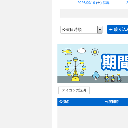
2026/09/19 (
土
) 群馬
2
絞り込み
アイコンの説明
公演名
公演日時