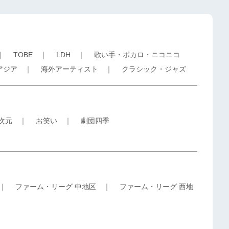
｜
TOBE
｜
LDH
｜
歌い手・ボカロ・ニコニコ
アジア
｜
海外アーティスト
｜
クラシック・ジャズ
5次元
｜
お笑い
｜
劇団四季
｜
ファーム・リーグ 中地区
｜
ファーム・リーグ 西地