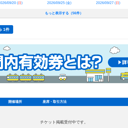
026/09/20 (
日
)
2026/09/25 (
金
)
2026/09/27 (
日
)
もっと表示する（56件）
 1件
開催場所
座席・取引方法
チケット掲載受付中です。