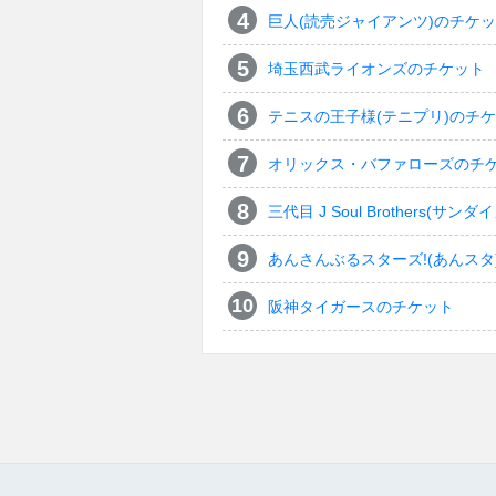
巨人(読売ジャイアンツ)のチケ
埼玉西武ライオンズのチケット
テニスの王子様(テニプリ)のチ
オリックス・バファローズのチ
三代目 J Soul Brothers
あんさんぶるスターズ!(あんスタ
阪神タイガースのチケット