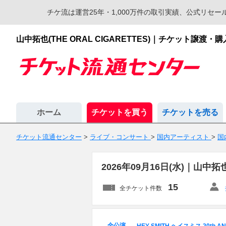
チケ流は運営25年・1,000万件の取引実績、公式リ
山中拓也(THE ORAL CIGARETTES)｜チケット
ホーム
チケットを買う
チケットを売る
チケット流通センター
>
ライブ・コンサート
>
国内アーティスト
>
国
2026年09月16日(水)｜山中
15
全チケット件数
全公演