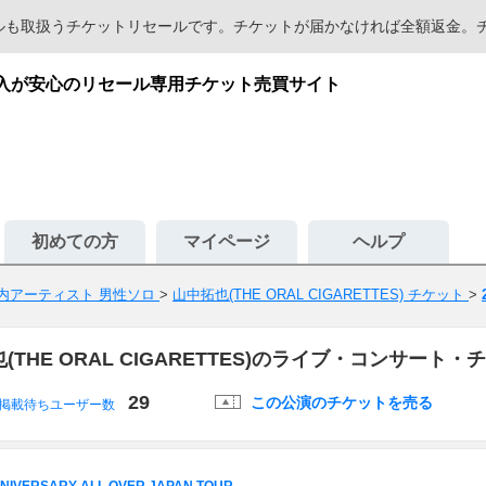
セールも取扱うチケットリセールです。チケットが届かなければ全額返金
譲渡・購入が安心のリセール専用チケット売買サイト
初めての方
マイページ
ヘルプ
内アーティスト 男性ソロ
>
山中拓也(THE ORAL CIGARETTES) チケット
>
拓也(THE ORAL CIGARETTES)のライブ・コンサート
29
この公演のチケットを売る
掲載待ちユーザー数