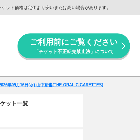
。チケット価格は定価より安いまたは高い場合があります。
ご利用前にご覧ください
「チケット不正転売禁止法」について
2026年09月16日(水) 山中拓也(THE ORAL CIGARETTES)
・チケット一覧