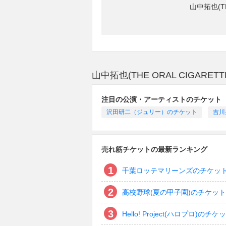
山中拓也(T
山中拓也(THE ORAL CIGAR
注目の公演・アーティストのチケット
沢田研二（ジュリー）のチケット
吉川
売れ筋チケットの最新ランキング
千葉ロッテマリーンズのチケッ
高校野球(夏の甲子園)のチケット
Hello! Project(ハロプロ)のチケ