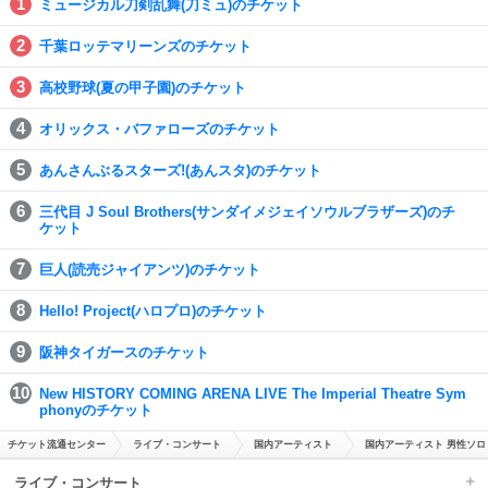
ミュージカル刀剣乱舞(刀ミュ)のチケット
千葉ロッテマリーンズのチケット
高校野球(夏の甲子園)のチケット
オリックス・バファローズのチケット
あんさんぶるスターズ!(あんスタ)のチケット
三代目 J Soul Brothers(サンダイメジェイソウルブラザーズ)のチ
ケット
巨人(読売ジャイアンツ)のチケット
Hello! Project(ハロプロ)のチケット
阪神タイガースのチケット
New HISTORY COMING ARENA LIVE The Imperial Theatre Sym
phonyのチケット
チケット流通センター
ライブ・コンサート
国内アーティスト
国内アーティスト 男性ソロ
ライブ・コンサート