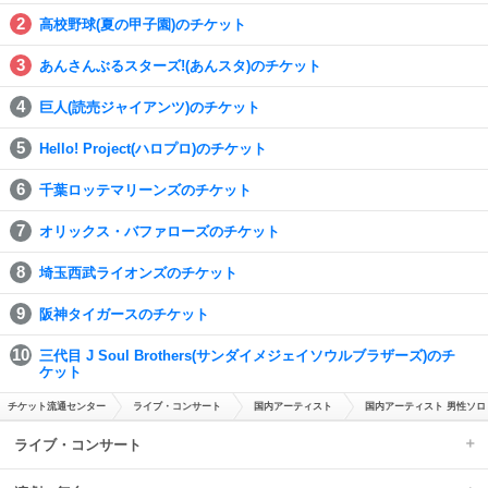
高校野球(夏の甲子園)のチケット
あんさんぶるスターズ!(あんスタ)のチケット
巨人(読売ジャイアンツ)のチケット
Hello! Project(ハロプロ)のチケット
千葉ロッテマリーンズのチケット
オリックス・バファローズのチケット
埼玉西武ライオンズのチケット
阪神タイガースのチケット
三代目 J Soul Brothers(サンダイメジェイソウルブラザーズ)のチ
ケット
チケット流通センター
ライブ・コンサート
国内アーティスト
国内アーティスト 男性ソロ
ライブ・コンサート