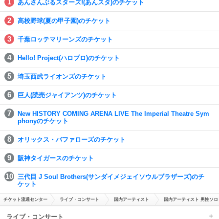
あんさんぶるスターズ!(あんスタ)のチケット
高校野球(夏の甲子園)のチケット
千葉ロッテマリーンズのチケット
Hello! Project(ハロプロ)のチケット
埼玉西武ライオンズのチケット
巨人(読売ジャイアンツ)のチケット
New HISTORY COMING ARENA LIVE The Imperial Theatre Sym
phonyのチケット
オリックス・バファローズのチケット
阪神タイガースのチケット
三代目 J Soul Brothers(サンダイメジェイソウルブラザーズ)のチ
ケット
チケット流通センター
ライブ・コンサート
国内アーティスト
国内アーティスト 男性ソロ
ライブ・コンサート