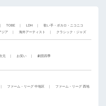
｜
TOBE
｜
LDH
｜
歌い手・ボカロ・ニコニコ
アジア
｜
海外アーティスト
｜
クラシック・ジャズ
5次元
｜
お笑い
｜
劇団四季
｜
ファーム・リーグ 中地区
｜
ファーム・リーグ 西地