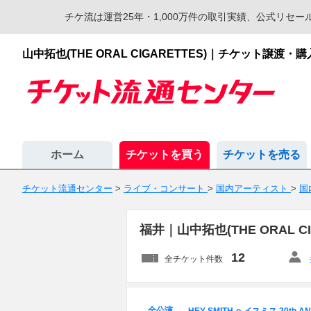
チケ流は運営25年・1,000万件の取引実績、公式リ
山中拓也(THE ORAL CIGARETTES)｜チケット
ホーム
チケットを買う
チケットを売る
チケット流通センター
>
ライブ・コンサート
>
国内アーティスト
>
国
福井｜山中拓也(THE ORAL
12
全チケット件数
全公演