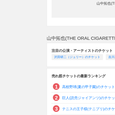
山中拓也(T
山中拓也(THE ORAL CIGAR
注目の公演・アーティストのチケット
沢田研二（ジュリー）のチケット
吉川
売れ筋チケットの最新ランキング
高校野球(夏の甲子園)のチケット
巨人(読売ジャイアンツ)のチケ
テニスの王子様(テニプリ)のチ