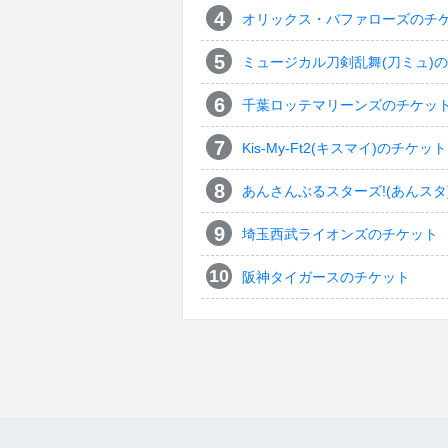
オリックス・バファローズのチ
ミュージカル刀剣乱舞(刀ミュ)
千葉ロッテマリーンズのチケッ
Kis-My-Ft2(キスマイ)のチケット
あんさんぶるスターズ!(あんスタ
埼玉西武ライオンズのチケット
阪神タイガースのチケット