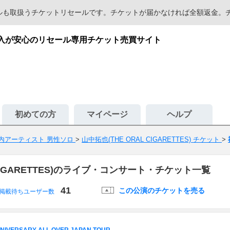
セールも取扱うチケットリセールです。チケットが届かなければ全額返金
譲渡・購入が安心のリセール専用チケット売買サイト
初めての方
マイページ
ヘルプ
内アーティスト 男性ソロ
>
山中拓也(THE ORAL CIGARETTES) チケット
>
 CIGARETTES)のライブ・コンサート・チケット一覧
41
この公演のチケットを売る
掲載待ちユーザー数