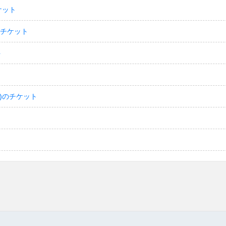
ケット
のチケット
ト
)のチケット