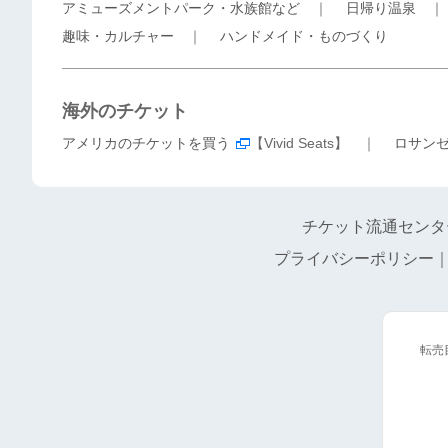
アミューズメントパーク・水族館など
｜
日帰り温泉
趣味・カルチャー
｜
ハンドメイド・ものづくり
海外のチケット
アメリカのチケットを買う
【Vivid Seats】 ｜
ロサン
チケット流通センタ
プライバシーポリシー
転売