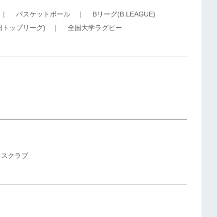
｜
バスケットボール
｜
Bリーグ(B.LEAGUE)
旧トップリーグ)
｜
全国大学ラグビー
ネスクラブ