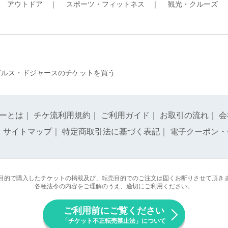
｜
アウトドア
｜
スポーツ・フィットネス
｜
観光・クルーズ
ゼルス・ドジャースのチケットを買う
ーとは
｜
チケ流利用規約
｜
ご利用ガイド
｜
お取引の流れ
｜
会
｜
サイトマップ
｜
特定商取引法に基づく表記
｜
電子クーポン・
目的で購入したチケットの掲載及び、転売目的でのご注文は固くお断りさせて頂き
各種法令の内容をご理解のうえ、適切にご利用ください。
ご利用前にご覧ください
「チケット不正転売禁止法」について