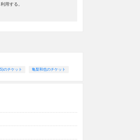
を利用する。
RS)のチケット
亀梨和也のチケット