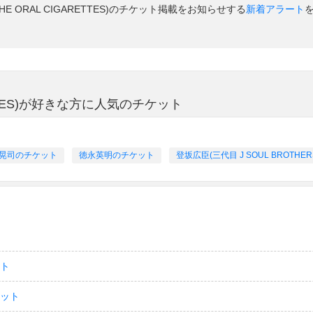
HE ORAL CIGARETTES)のチケット掲載をお知らせする
新着アラート
ETTES)が好きな方に人気のチケット
晃司のチケット
徳永英明のチケット
登坂広臣(三代目 J SOUL BROTHE
ット
ケット