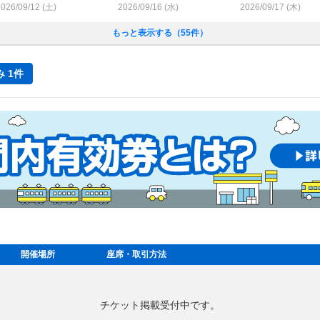
026/09/12 (
土
)
2026/09/16 (
水
)
2026/09/17 (
木
)
もっと表示する（55件）
 1件
開催場所
座席・取引方法
チケット掲載受付中です。