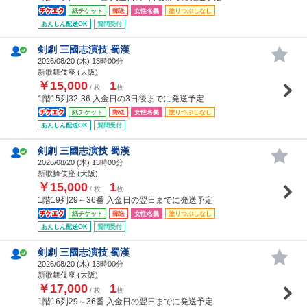
紙チケット
郵送
女性名義
塗りつぶしなし
あんしん配送OK
質問受付
剣劇 三國志演技 蜀漢
2026/08/20 (
木
) 13時00分
新歌舞伎座 (大阪)
￥15,000
1
/ 枚
枚
1階15列32-36 入金日の3日後までに発送予定
紙チケット
郵送
女性名義
塗りつぶしなし
あんしん配送OK
質問受付
剣劇 三國志演技 蜀漢
2026/08/20 (
木
) 13時00分
新歌舞伎座 (大阪)
￥15,000
1
/ 枚
枚
1階19列29～36番 入金日の翌日までに発送予定
紙チケット
郵送
女性名義
塗りつぶしなし
あんしん配送OK
質問受付
剣劇 三國志演技 蜀漢
2026/08/20 (
木
) 13時00分
新歌舞伎座 (大阪)
￥17,000
1
/ 枚
枚
1階16列29～36番 入金日の翌日までに発送予定