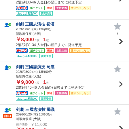
2階2列33-46 入金日の翌日までに発送予定
紙チケット
郵送
女性名義
塗りつぶしなし
あんしん配送OK
質問受付
剣劇 三國志演技 蜀漢
2026/08/20 (
木
) 13時00分
7
新歌舞伎座 (大阪)
￥8,000
1
/ 枚
枚
2階2列31-34 入金日の翌日までに発送予定
紙チケット
郵送
女性名義
塗りつぶしなし
あんしん配送OK
質問受付
剣劇 三國志演技 蜀漢
2026/08/20 (
木
) 13時00分
新歌舞伎座 (大阪)
￥9,000
1
/ 枚
枚
2階3列 40-46 入金日の7日後までに発送予定
紙チケット
郵送
女性名義
塗りつぶしなし
あんしん配送OK
質問受付
剣劇 三國志演技 蜀漢
2026/08/20 (
木
) 13時00分
新歌舞伎座 (大阪)
￥11,000
前の価格：