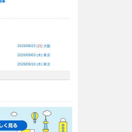
開幕
2026/08/23 (
日
) 大阪
2026/09/03 (
木
) 東京
2026/09/10 (
木
) 東京