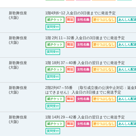
新歌舞伎座
1階4列6~12 入金日の3日後までに発送予定
(大阪)
紙チケット
郵送
女性名義
塗りつぶしなし
あんしん配送
質問受付
新歌舞伎座
1階 2列 11～32番 入金日の3日後までに発送予定
(大阪)
紙チケット
郵送
女性名義
塗りつぶしなし
あんしん配送
質問受付
新歌舞伎座
1階 18列 37～40番 入金日の翌日までに発送予定
(大阪)
紙チケット
郵送
女性名義
塗りつぶしなし
あんしん配送
質問受付
新歌舞伎座
2階2列47～55番 ［取引成立後の公演中止対応：返金
(大阪)
はできません］ 入金日の3日後までに発送予定
紙チケット
郵送
女性名義
塗りつぶしなし
あんしん配送
質問受付
新歌舞伎座
1階 14列 29～42番 入金日の翌日までに発送予定
(大阪)
紙チケット
郵送
女性名義
塗りつぶしなし
あんしん配送
質問受付