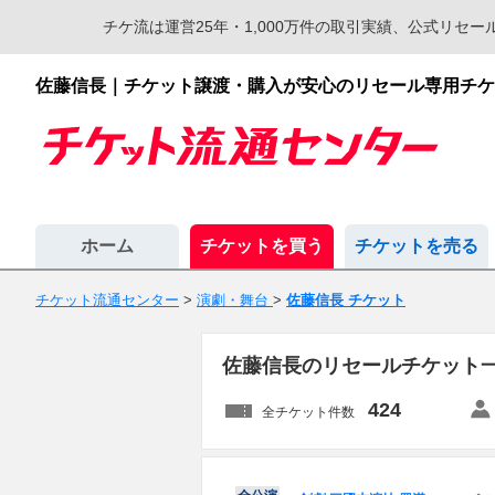
チケ流は運営25年・1,000万件の取引実績、公式リ
佐藤信長｜チケット譲渡・購入が安心のリセール専用チケ
ホーム
チケットを買う
チケットを売る
チケット流通センター
>
演劇・舞台
>
佐藤信長 チケット
佐藤信長のリセールチケット
424
全チケット件数