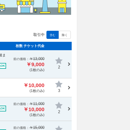
取引中
含む
除く
枚数 チケット代金
後ま
￥13,000
前の価格：
￥9,000
OK
2
(1枚のみ)
￥10,000
3
(1枚のみ)
￥11,000
前の価格：
￥10,000
OK
2
(1枚のみ)
￥15,000
前の価格：