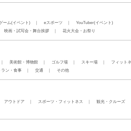
ゲーム(イベント)
｜
eスポーツ
｜
YouTuber(イベント)
｜
映画・試写会・舞台挨拶
｜
花火大会・お祭り
｜
美術館・博物館
｜
ゴルフ場
｜
スキー場
｜
フィット
トラン・食事
｜
交通
｜
その他
｜
アウトドア
｜
スポーツ・フィットネス
｜
観光・クルーズ