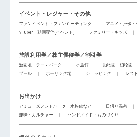
イベント・レジャー・その他
ファンイベント・ファンミーティング
｜
アニメ・声優・
VTuber・動画配信(イベント)
｜
ファミリー・キッズ
施設利用券／株主優待券／割引券
遊園地・テーマパーク
｜
水族館
｜
動物園・植物園
プール
｜
ボーリング場
｜
ショッピング
｜
レス
お出かけ
アミューズメントパーク・水族館など
｜
日帰り温泉
趣味・カルチャー
｜
ハンドメイド・ものづくり