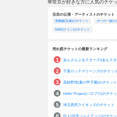
華世京が好きな方に人気のチケ
注目の公演・アーティストのチケット
黒蜥蜴(宝塚)のチケット
ポーの一族の
NINE(ナイン)のチケット
売れ筋チケットの最新ランキング
あんさんぶるスターズ!(あんスタ
千葉ロッテマリーンズのチケッ
高校野球(夏の甲子園)のチケット
Hello! Project(ハロプロ)のチケ
埼玉西武ライオンズのチケット
巨人(読売ジャイアンツ)のチケ