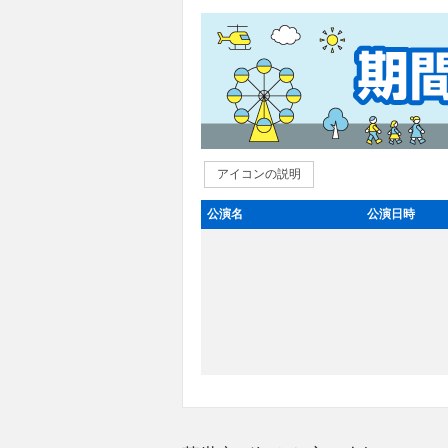
アイコンの説明
公演名
公演日時