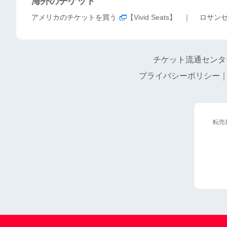
海外のチケット
アメリカのチケットを買う
【Vivid Seats】 ｜
ロサン
チケット流通センタ
プライバシーポリシー
転売