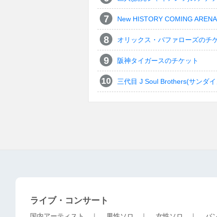
New HISTORY COMING ARENA 
オリックス・バファローズのチ
阪神タイガースのチケット
三代目 J Soul Brothers
ライブ・コンサート
国内アーティスト
｜
男性ソロ
｜
女性ソロ
｜
バ