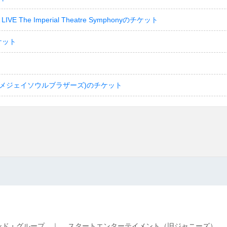
LIVE The Imperial Theatre Symphonyのチケット
ケット
(サンダイメジェイソウルブラザーズ)のチケット
ンド・グループ
｜
スタートエンターテイメント（旧ジャニーズ）