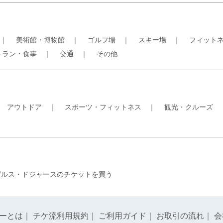
｜
美術館・博物館
｜
ゴルフ場
｜
スキー場
｜
フィット
トラン・食事
｜
交通
｜
その他
｜
アウトドア
｜
スポーツ・フィットネス
｜
観光・クルーズ
ゼルス・ドジャースのチケットを買う
ーとは
｜
チケ流利用規約
｜
ご利用ガイド
｜
お取引の流れ
｜
会