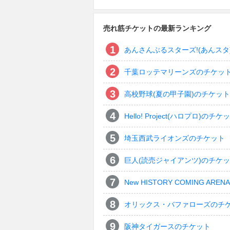
売れ筋チケットの最新ランキング
あんさんぶるスターズ!(あんスタ
千葉ロッテマリーンズのチケッ
高校野球(夏の甲子園)のチケット
Hello! Project(ハロプロ)のチケ
埼玉西武ライオンズのチケット
巨人(読売ジャイアンツ)のチケ
New HISTORY COMING ARENA 
オリックス・バファローズのチ
阪神タイガースのチケット