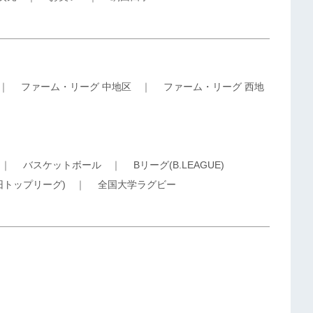
｜
ファーム・リーグ 中地区
｜
ファーム・リーグ 西地
｜
バスケットボール
｜
Bリーグ(B.LEAGUE)
旧トップリーグ)
｜
全国大学ラグビー