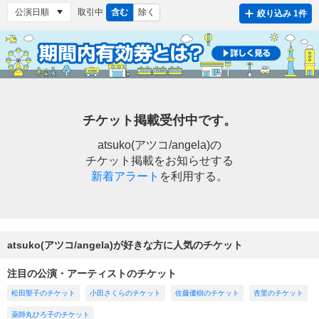
取引中
含む
除く
絞り込み 1件
チケット掲載受付中です。
atsuko(アツコ/angela)の
チケット掲載をお知らせする
新着アラート
を利用する。
atsuko(アツコ/angela)が好きな方に人気のチケット
注目の公演・アーティストのチケット
松田聖子のチケット
小田さくらのチケット
佐藤優樹のチケット
杏里のチケット
薬師丸ひろ子のチケット