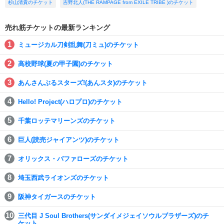
杉山清貴のチケット
吉野北人(THE RAMPAGE from EXILE TRIBE )のチケット
売れ筋チケットの最新ランキング
ミュージカル刀剣乱舞(刀ミュ)のチケット
高校野球(夏の甲子園)のチケット
あんさんぶるスターズ!(あんスタ)のチケット
Hello! Project(ハロプロ)のチケット
千葉ロッテマリーンズのチケット
巨人(読売ジャイアンツ)のチケット
オリックス・バファローズのチケット
埼玉西武ライオンズのチケット
阪神タイガースのチケット
三代目 J Soul Brothers(サンダイメジェイソウルブラザーズ)のチ
ケット