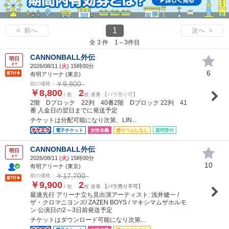
1
< 前へ
次へ >
全 3 件 1～3件目
CANNONBALL外伝
明日
まで
2026/08/11 (
火
) 15時00分
6
有明アリーナ (東京)
￥9,800
前の価格：
￥8,800
2
/ 枚
枚 連番 【バラ売り可】
2階 Dブロック 22列 40番2階 Dブロック 22列 41
番 入金日の翌日までに発送予定
チケットは分配可能になり次第、LIN...
電子チケット
女性名義
塗りつぶしなし
質問受付
CANNONBALL外伝
明日
まで
2026/08/11 (
火
) 15時00分
10
有明アリーナ (東京)
￥17,700
前の価格：
￥9,900
2
/ 枚
枚 連番
【バラ売り不可】
最速先行 アリーナ立ち見出演アーティスト: 浅井健一 /
ザ・クロマニヨンズ/ ZAZEN BOYS / マキシマムザホルモ
ン 公演日の2～3日前発送予定
チケットはダウンロード可能になり次第...