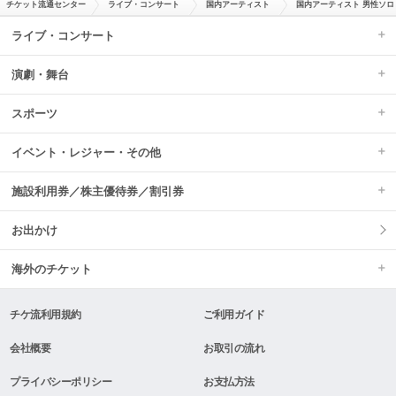
チケット流通センター
ライブ・コンサート
国内アーティスト
国内アーティスト 男性ソロ
ライブ・コンサート
演劇・舞台
スポーツ
イベント・レジャー・その他
施設利用券／株主優待券／割引券
お出かけ
海外のチケット
チケ流利用規約
ご利用ガイド
会社概要
お取引の流れ
プライバシーポリシー
お支払方法