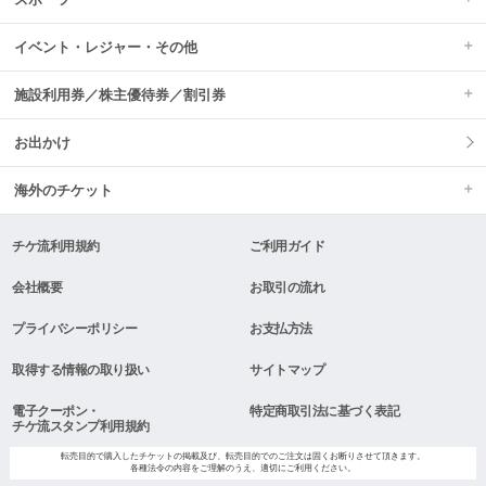
イベント・レジャー・その他
施設利用券／株主優待券／割引券
お出かけ
海外のチケット
チケ流利用規約
ご利用ガイド
会社概要
お取引の流れ
プライバシーポリシー
お支払方法
取得する情報の取り扱い
サイトマップ
電子クーポン・
特定商取引法に基づく表記
チケ流スタンプ利用規約
転売目的で購入したチケットの掲載及び、転売目的でのご注文は固くお断りさせて頂きます。
各種法令の内容をご理解のうえ、適切にご利用ください。