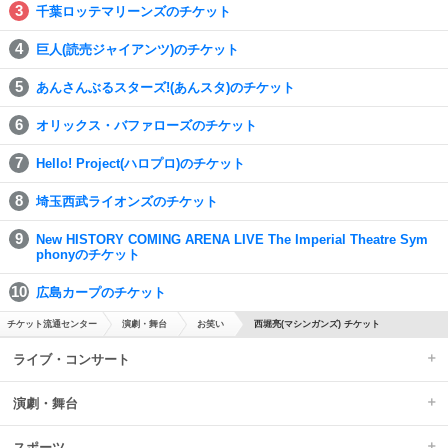
千葉ロッテマリーンズのチケット
巨人(読売ジャイアンツ)のチケット
あんさんぶるスターズ!(あんスタ)のチケット
オリックス・バファローズのチケット
Hello! Project(ハロプロ)のチケット
埼玉西武ライオンズのチケット
New HISTORY COMING ARENA LIVE The Imperial Theatre Sym
phonyのチケット
広島カープのチケット
チケット流通センター
演劇・舞台
お笑い
西堀亮(マシンガンズ) チケット
ライブ・コンサート
演劇・舞台
スポーツ