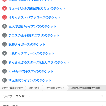
ミュージカル刀剣乱舞(刀ミュ)のチケット
オリックス・バファローズのチケット
巨人(読売ジャイアンツ)のチケット
テニスの王子様(テニプリ)のチケット
阪神タイガースのチケット
千葉ロッテマリーンズのチケット
あんさんぶるスターズ!(あんスタ)のチケット
Kis-My-Ft2(キスマイ)のチケット
埼玉西武ライオンズのチケット
チケット流通センター
演劇・舞台
鈴木大菜 チケット
2026年10月23日(金) 鈴木大菜
ライブ・コンサート