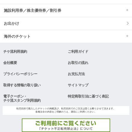
施設利用券／株主優待券／割引券
お出かけ
海外のチケット
チケ流利用規約
ご利用ガイド
会社概要
お取引の流れ
プライバシーポリシー
お支払方法
取得する情報の取り扱い
サイトマップ
電子クーポン・
特定商取引法に基づく表記
チケ流スタンプ利用規約
転売目的で購入したチケットの掲載及び、転売目的でのご注文は固くお断りさせて頂きます。
各種法令の内容をご理解のうえ、適切にご利用ください。