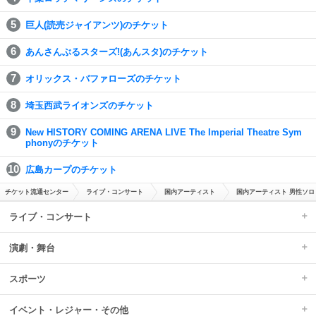
巨人(読売ジャイアンツ)のチケット
あんさんぶるスターズ!(あんスタ)のチケット
オリックス・バファローズのチケット
埼玉西武ライオンズのチケット
New HISTORY COMING ARENA LIVE The Imperial Theatre Sym
phonyのチケット
広島カープのチケット
チケット流通センター
ライブ・コンサート
国内アーティスト
国内アーティスト 男性ソロ
ライブ・コンサート
演劇・舞台
スポーツ
イベント・レジャー・その他