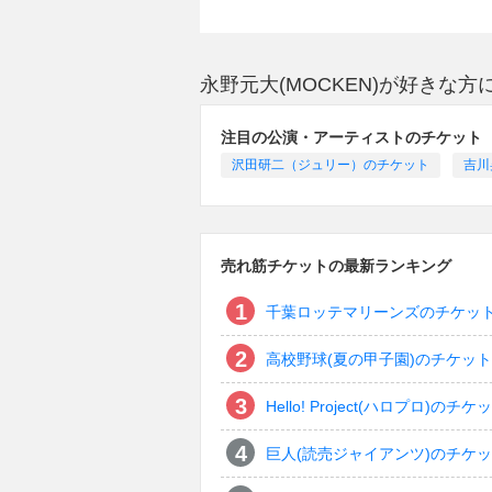
永野元大(MOCKEN)が好きな
注目の公演・アーティストのチケット
沢田研二（ジュリー）のチケット
吉川
売れ筋チケットの最新ランキング
千葉ロッテマリーンズのチケッ
高校野球(夏の甲子園)のチケット
Hello! Project(ハロプロ)のチケ
巨人(読売ジャイアンツ)のチケ