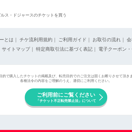
ゼルス・ドジャースのチケットを買う
ーとは
｜
チケ流利用規約
｜
ご利用ガイド
｜
お取引の流れ
｜
会
｜
サイトマップ
｜
特定商取引法に基づく表記
｜
電子クーポン・
目的で購入したチケットの掲載及び、転売目的でのご注文は固くお断りさせて頂き
各種法令の内容をご理解のうえ、適切にご利用ください。
ご利用前にご覧ください
「チケット不正転売禁止法」について