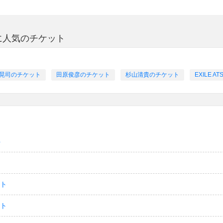
方に人気のチケット
晃司のチケット
田原俊彦のチケット
杉山清貴のチケット
EXILE
ト
ット
ット