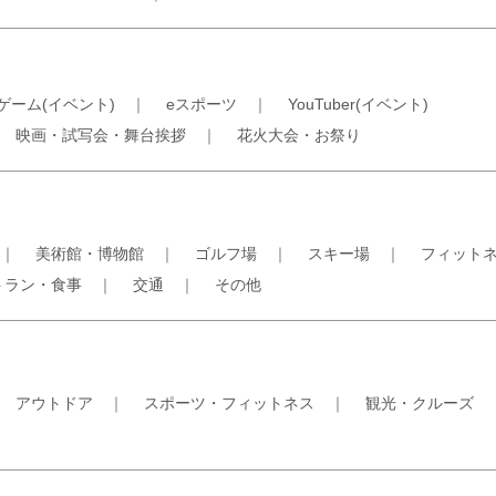
ゲーム(イベント)
｜
eスポーツ
｜
YouTuber(イベント)
｜
映画・試写会・舞台挨拶
｜
花火大会・お祭り
｜
美術館・博物館
｜
ゴルフ場
｜
スキー場
｜
フィット
トラン・食事
｜
交通
｜
その他
｜
アウトドア
｜
スポーツ・フィットネス
｜
観光・クルーズ