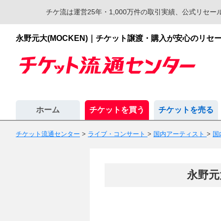
チケ流は運営25年・1,000万件の取引実績、公式リ
永野元大(MOCKEN)｜チケット譲渡・購入が安心のリ
ホーム
チケットを買う
チケットを売る
チケット流通センター
>
ライブ・コンサート
>
国内アーティスト
>
国
永野元