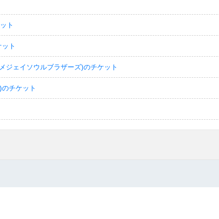
ケット
ケット
(サンダイメジェイソウルブラザーズ)のチケット
)のチケット