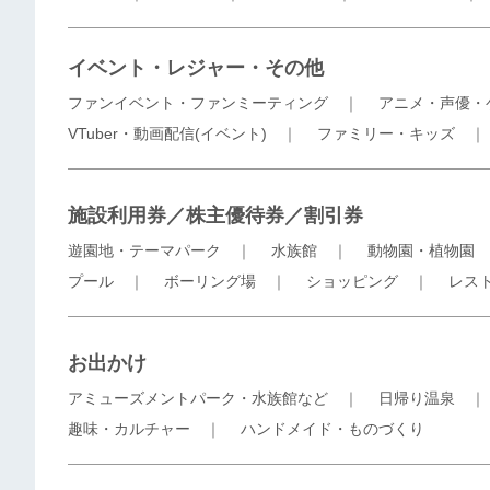
イベント・レジャー・その他
ファンイベント・ファンミーティング
｜
アニメ・声優・
VTuber・動画配信(イベント)
｜
ファミリー・キッズ
施設利用券／株主優待券／割引券
遊園地・テーマパーク
｜
水族館
｜
動物園・植物園
プール
｜
ボーリング場
｜
ショッピング
｜
レス
お出かけ
アミューズメントパーク・水族館など
｜
日帰り温泉
趣味・カルチャー
｜
ハンドメイド・ものづくり