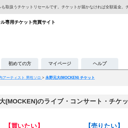
セールも取扱うチケットリセールです。チケットが届かなければ全額返金
セール専用チケット売買サイト
初めての方
マイページ
ヘルプ
内アーティスト 男性ソロ
>
永野元大(MOCKEN) チケット
大(MOCKEN)のライブ・コンサート・チケ
【買いたい】
【売りたい】