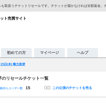
セールも取扱うチケットリセールです。チケットが届かなければ全額返金
ット売買サイト
初めての方
マイページ
ヘルプ
月15日(木) 剛力彩芽
力彩芽のリセールチケット一覧
15
この公演のチケットを売る
載待ちユーザー数