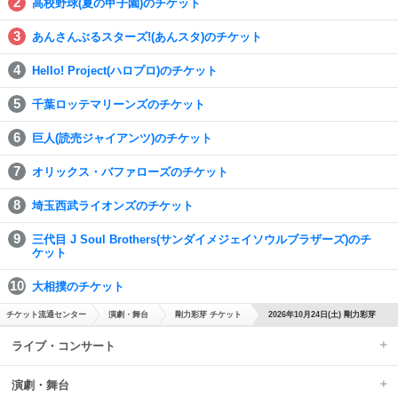
高校野球(夏の甲子園)のチケット
あんさんぶるスターズ!(あんスタ)のチケット
Hello! Project(ハロプロ)のチケット
千葉ロッテマリーンズのチケット
巨人(読売ジャイアンツ)のチケット
オリックス・バファローズのチケット
埼玉西武ライオンズのチケット
三代目 J Soul Brothers(サンダイメジェイソウルブラザーズ)のチ
ケット
大相撲のチケット
チケット流通センター
演劇・舞台
剛力彩芽 チケット
2026年10月24日(土) 剛力彩芽
ライブ・コンサート
演劇・舞台