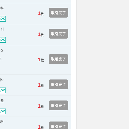
数料
1
取引完了
枚
OK
し引
1
取引完了
枚
OK
料を
は、
1
取引完了
枚
引い
1
取引完了
枚
OK
を差
1
取引完了
枚
OK
数料
1
取引完了
枚