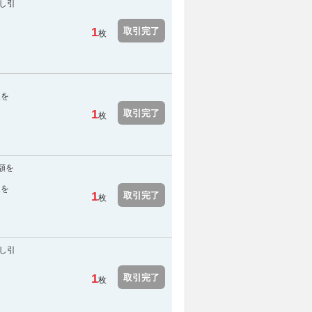
し引
1
取引完了
枚
報を
1
取引完了
枚
額を
報を
1
取引完了
枚
し引
1
取引完了
枚