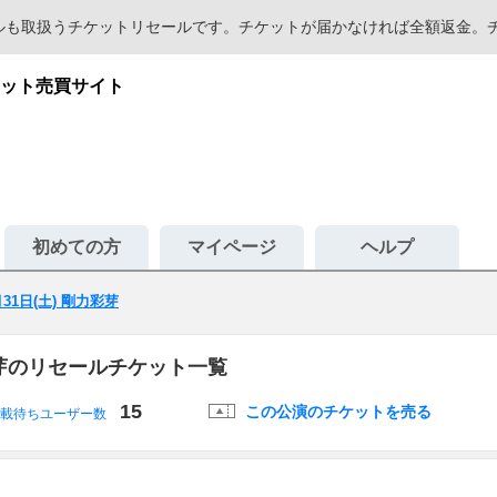
セールも取扱うチケットリセールです。チケットが届かなければ全額返金
ット売買サイト
初めての方
マイページ
ヘルプ
月31日(土) 剛力彩芽
力彩芽のリセールチケット一覧
15
この公演のチケットを売る
載待ちユーザー数