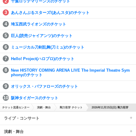
千葉ロッテマリーンズのチケット
あんさんぶるスターズ!(あんスタ)のチケット
埼玉西武ライオンズのチケット
巨人(読売ジャイアンツ)のチケット
ミュージカル刀剣乱舞(刀ミュ)のチケット
Hello! Project(ハロプロ)のチケット
New HISTORY COMING ARENA LIVE The Imperial Theatre Sym
phonyのチケット
オリックス・バファローズのチケット
阪神タイガースのチケット
チケット流通センター
演劇・舞台
剛力彩芽 チケット
2026年11月15日(日) 剛力彩芽
ライブ・コンサート
演劇・舞台