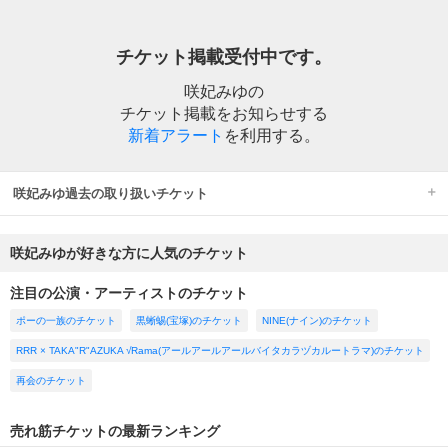
チケット掲載受付中です。
咲妃みゆの
チケット掲載をお知らせする
新着アラート
を利用する。
咲妃みゆ過去の取り扱いチケット
咲妃みゆが好きな方に人気のチケット
注目の公演・アーティストのチケット
ポーの一族のチケット
黒蜥蜴(宝塚)のチケット
NINE(ナイン)のチケット
RRR × TAKA"R"AZUKA √Rama(アールアールアールバイタカラヅカルートラマ)のチケット
再会のチケット
売れ筋チケットの最新ランキング