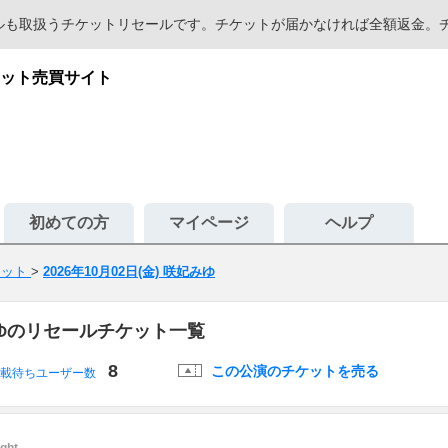
セールも取扱うチケットリセールです。チケットが届かなければ全額返金
ット売買サイト
初めての方
マイページ
ヘルプ
ケット
>
2026年10月02日(金) 咲妃みゆ
妃みゆのリセールチケット一覧
8
この公演のチケットを売る
載待ちユーザー数