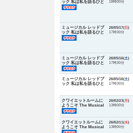
ック 私は私を語るひと
18時00分
ミュージカル レッドブ
26/05/17(
日
)
ック 私は私を語るひと
17時30分
ミュージカル レッドブ
26/05/16(
土
)
ック 私は私を語るひと
17時30分
ミュージカル レッドブ
26/05/16(
土
)
ック 私は私を語るひと
17時30分
クワイエットルームに
26/02/23(
月
)
ようこそ The Musical
13時00分
クワイエットルームに
26/02/11(
水
)
ようこそ The Musical
13時00分