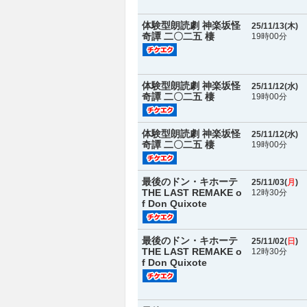
体験型朗読劇 神楽坂怪
25/11/13(
木
)
奇譚 二〇二五 棲
19時00分
体験型朗読劇 神楽坂怪
25/11/12(
水
)
奇譚 二〇二五 棲
19時00分
体験型朗読劇 神楽坂怪
25/11/12(
水
)
奇譚 二〇二五 棲
19時00分
最後のドン・キホーテ
25/11/03(
月
)
THE LAST REMAKE o
12時30分
f Don Quixote
最後のドン・キホーテ
25/11/02(
日
)
THE LAST REMAKE o
12時30分
f Don Quixote