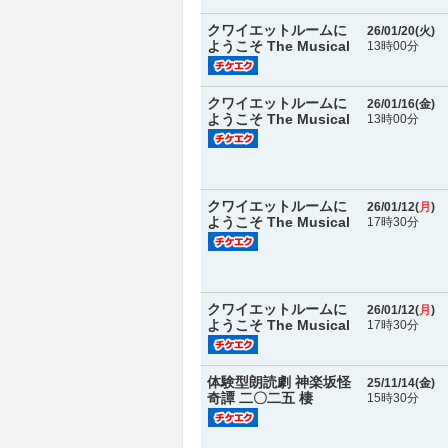
クワイエットルームに
26/01/20(
火
)
ようこそ The Musical
13時00分
クワイエットルームに
26/01/16(
金
)
ようこそ The Musical
13時00分
クワイエットルームに
26/01/12(
月
)
ようこそ The Musical
17時30分
クワイエットルームに
26/01/12(
月
)
ようこそ The Musical
17時30分
体験型朗読劇 神楽坂怪
25/11/14(
金
)
奇譚 二〇二五 棲
15時30分