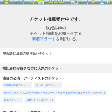
チケット掲載受付中です。
咲妃みゆの
チケット掲載をお知らせする
新着アラート
を利用する。
咲妃みゆ過去の取り扱いチケット
咲妃みゆが好きな方に人気のチケット
注目の公演・アーティストのチケット
黒蜥蜴(宝塚)のチケット
ポーの一族のチケット
RRR × TAKA"R"AZUKA √Rama(アールアールアールバイタカラヅカルートラマ)のチケット
再会のチケット
NINE(ナイン)のチケット