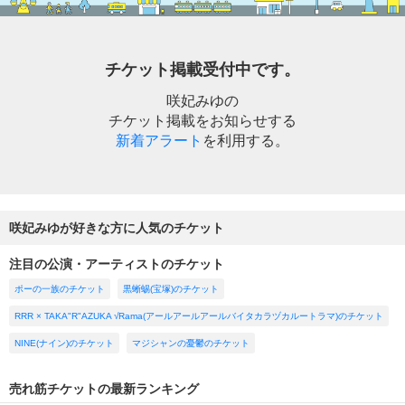
チケット掲載受付中です。
咲妃みゆの
チケット掲載をお知らせする
新着アラート
を利用する。
咲妃みゆが好きな方に人気のチケット
注目の公演・アーティストのチケット
ポーの一族のチケット
黒蜥蜴(宝塚)のチケット
RRR × TAKA"R"AZUKA √Rama(アールアールアールバイタカラヅカルートラマ)のチケット
NINE(ナイン)のチケット
マジシャンの憂鬱のチケット
売れ筋チケットの最新ランキング