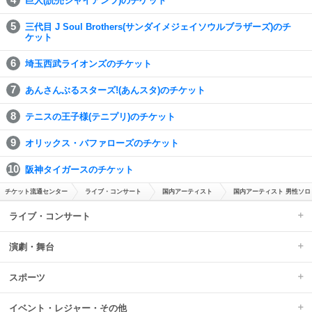
巨人(読売ジャイアンツ)のチケット
三代目 J Soul Brothers(サンダイメジェイソウルブラザーズ)のチ
ケット
埼玉西武ライオンズのチケット
あんさんぶるスターズ!(あんスタ)のチケット
テニスの王子様(テニプリ)のチケット
オリックス・バファローズのチケット
阪神タイガースのチケット
チケット流通センター
ライブ・コンサート
国内アーティスト
国内アーティスト 男性ソロ
ライブ・コンサート
演劇・舞台
スポーツ
イベント・レジャー・その他