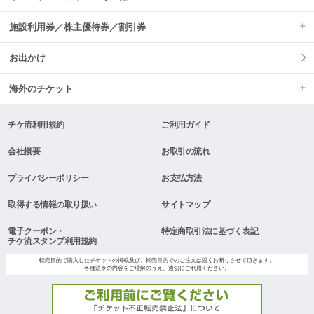
施設利用券／株主優待券／割引券
お出かけ
海外のチケット
チケ流利用規約
ご利用ガイド
会社概要
お取引の流れ
プライバシーポリシー
お支払方法
取得する情報の取り扱い
サイトマップ
電子クーポン・
特定商取引法に基づく表記
チケ流スタンプ利用規約
転売目的で購入したチケットの掲載及び、転売目的でのご注文は固くお断りさせて頂きます。
各種法令の内容をご理解のうえ、適切にご利用ください。