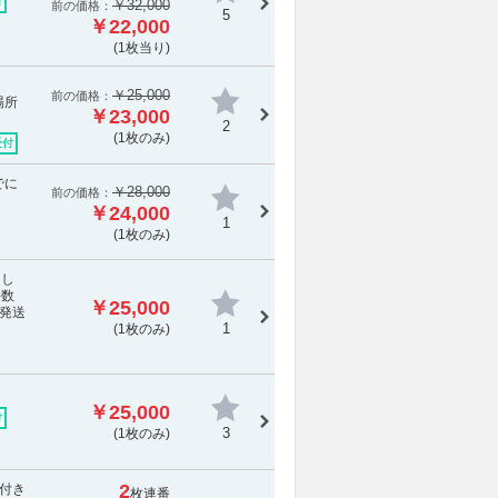
付
￥32,000
前の価格：
5
￥22,000
(1枚当り)
￥25,000
前の価格：
場所
￥23,000
2
(1枚のみ)
受付
でに
￥28,000
前の価格：
￥24,000
1
(1枚のみ)
けし
手数
￥25,000
発送
1
(1枚のみ)
￥25,000
付
3
(1枚のみ)
2
付き
枚連番