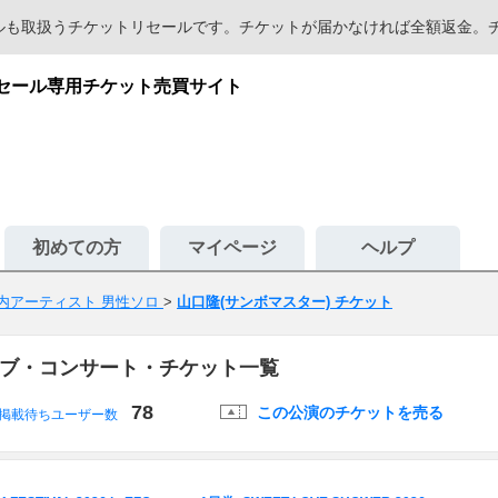
セールも取扱うチケットリセールです。チケットが届かなければ全額返金
リセール専用チケット売買サイト
初めての方
マイページ
ヘルプ
内アーティスト 男性ソロ
>
山口隆(サンボマスター) チケット
イブ・コンサート・チケット一覧
78
この公演のチケットを売る
掲載待ちユーザー数