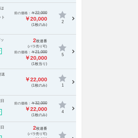
等は
￥22,000
前の価格：
ット
￥20,000
2
(1枚のみ)
2
パッ
枚連番
(バラ売り可)
付
￥21,000
前の価格：
5
￥20,000
(1枚当り)
発送
￥22,000
1
(1枚のみ)
演日
￥32,000
前の価格：
￥22,000
4
付
(1枚のみ)
2
演日
枚連番
(バラ売り可)