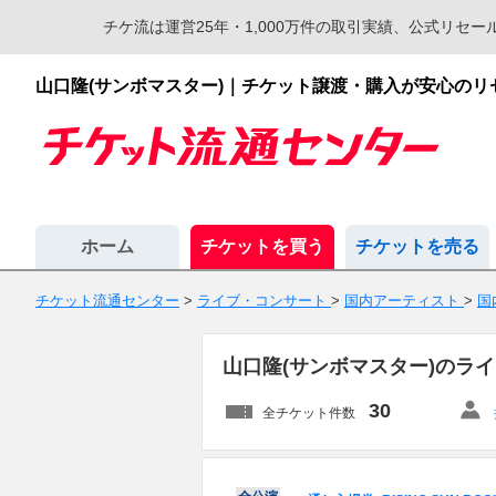
チケ流は運営25年・1,000万件の取引実績、公式リ
山口隆(サンボマスター)｜チケット譲渡・購入が安心の
ホーム
チケットを買う
チケットを売る
チケット流通センター
>
ライブ・コンサート
>
国内アーティスト
>
国
山口隆(サンボマスター)のラ
30
全チケット件数