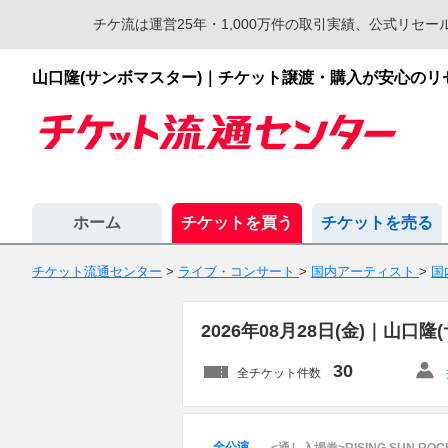
チケ流は運営25年・1,000万件の取引実績、公式リ
山口隆(サンボマスター)｜チケット譲渡・購入が安心の
ホーム
チケットを買う
チケットを売る
チケット流通センター
>
ライブ・コンサート
>
国内アーティスト
>
国
2026年08月28日(金)｜
30
全チケット件数
全公演