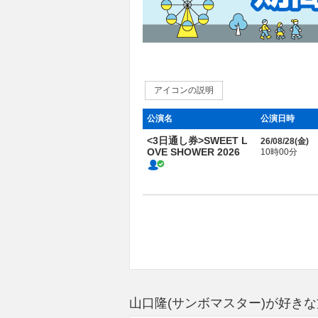
アイコンの説明
公演名
公演日時
<3日通し券>SWEET L
26/08/28(
金
)
OVE SHOWER 2026
10時00分
山口隆(サンボマスター)が好き