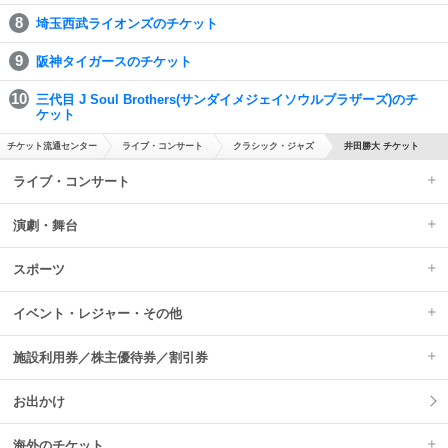
埼玉西武ライオンズのチケット
阪神タイガースのチケット
三代目 J Soul Brothers(サンダイメジェイソウルブラザーズ)のチ
ケット
チケット流通センター
ライブ・コンサート
クラシック・ジャズ
井田勝大 チケット
ライブ・コンサート
演劇・舞台
スポーツ
イベント・レジャー・その他
施設利用券／株主優待券／割引券
お出かけ
海外のチケット