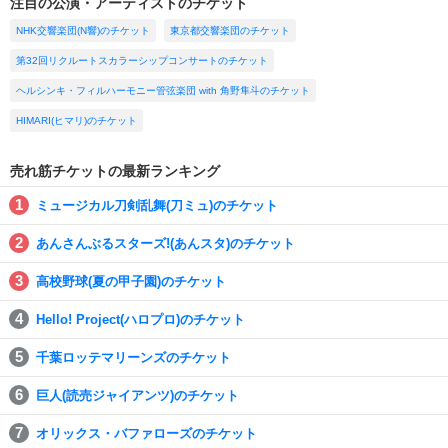
注目の公演・アーティストのチケット
NHK交響楽団(N響)のチケット
東京都交響楽団のチケット
第32回リクルートスカラーシップコンサートのチケット
ヘルシンキ・フィルハーモニー管弦楽団 with 角野隼斗のチケット
HIMARI(ヒマリ)のチケット
売れ筋チケットの最新ランキング
ミュージカル刀剣乱舞(刀ミュ)のチケット
あんさんぶるスターズ!(あんスタ)のチケット
高校野球(夏の甲子園)のチケット
Hello! Project(ハロプロ)のチケット
千葉ロッテマリーンズのチケット
巨人(読売ジャイアンツ)のチケット
オリックス・バファローズのチケット