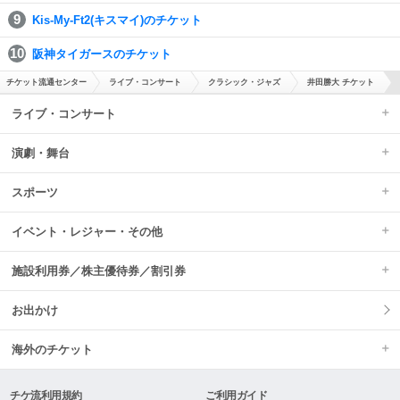
Kis-My-Ft2(キスマイ)のチケット
阪神タイガースのチケット
チケット流通センター
ライブ・コンサート
クラシック・ジャズ
井田勝大 チケット
ライブ・コンサート
演劇・舞台
スポーツ
イベント・レジャー・その他
施設利用券／株主優待券／割引券
お出かけ
海外のチケット
チケ流利用規約
ご利用ガイド