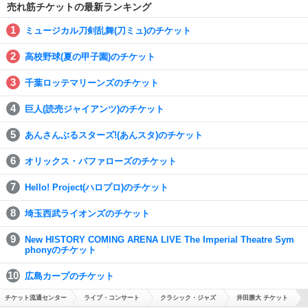
売れ筋チケットの最新ランキング
ミュージカル刀剣乱舞(刀ミュ)のチケット
高校野球(夏の甲子園)のチケット
千葉ロッテマリーンズのチケット
巨人(読売ジャイアンツ)のチケット
あんさんぶるスターズ!(あんスタ)のチケット
オリックス・バファローズのチケット
Hello! Project(ハロプロ)のチケット
埼玉西武ライオンズのチケット
New HISTORY COMING ARENA LIVE The Imperial Theatre Sym
phonyのチケット
広島カープのチケット
チケット流通センター
ライブ・コンサート
クラシック・ジャズ
井田勝大 チケット