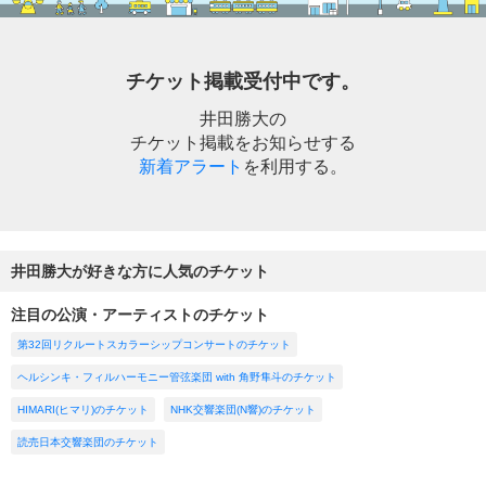
チケット掲載受付中です。
井田勝大の
チケット掲載をお知らせする
新着アラート
を利用する。
井田勝大が好きな方に人気のチケット
注目の公演・アーティストのチケット
第32回リクルートスカラーシップコンサートのチケット
ヘルシンキ・フィルハーモニー管弦楽団 with 角野隼斗のチケット
HIMARI(ヒマリ)のチケット
NHK交響楽団(N響)のチケット
読売日本交響楽団のチケット